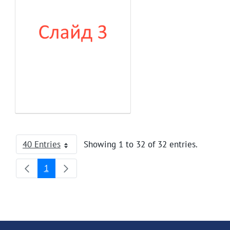
40 Entries
Showing 1 to 32 of 32 entries.
Per Page
1
Page