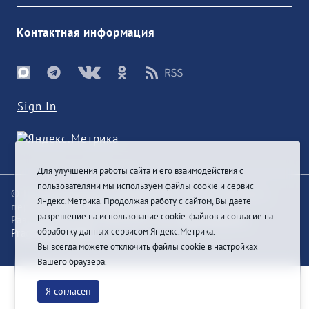
Контактная информация
Sign In
Для улучшения работы сайта и его взаимодействия с
пользователями мы используем файлы cookie и сервис
© При цитировании информации с сайта ссылка на
Яндекс.Метрика. Продолжая работу с сайтом, Вы даете
первоисточник обязательна
разрешение на использование cookie-файлов и согласие на
Разработка и техподдержка сайта
Bars-Penza &
обработку данных сервисом Яндекс.Метрика.
Pragmatic Studio
Вы всегда можете отключить файлы cookie в настройках
Вашего браузера.
Я согласен