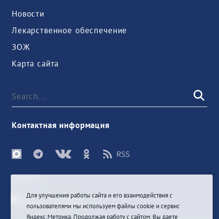
Новости
Лекарственное обеспечение
ЗОЖ
Карта сайта
Контактная информация
Sign In
Для улучшения работы сайта и его взаимодействия с
пользователями мы используем файлы cookie и сервис
Яндекс.Метрика. Продолжая работу с сайтом, Вы даете