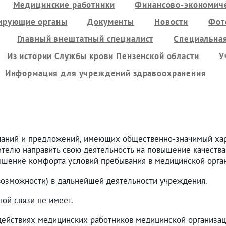
Медицинские работники
Финансово-экономиче
ирующие органы
Документы
Новости
Фот
Главный внештатный специалист
Специальная
Из истории Службы крови Пензенской области
У
Информация для учреждений здравоохранения
аний и предложений, имеющих общественно-значимый хар
ителю направить свою деятельность на повышение качества
ышение комфорта условий пребывания в медицинской орган
 возможности) в дальнейшей деятельности учреждения.
ой связи не имеет.
йствиях медицинских работников медицинской организаци