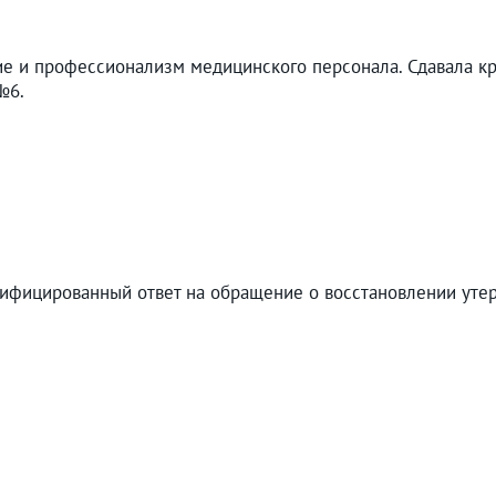
ие и профессионализм медицинского персонала. Сдавала кр
№6.
ифицированный ответ на обращение о восстановлении утер