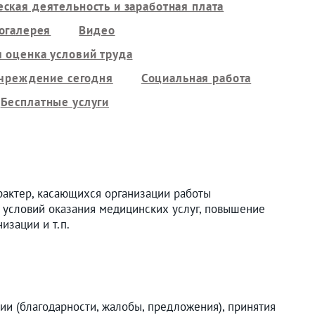
ская деятельность и заработная плата
огалерея
Видео
 оценка условий труда
чреждение сегодня
Социальная работа
Бесплатные услуги
актер, касающихся организации работы
 условий оказания медицинских услуг, повышение
изации и т.п.
и (благодарности, жалобы, предложения), принятия