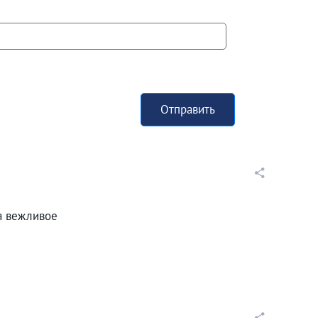
Отправить
а вежливое