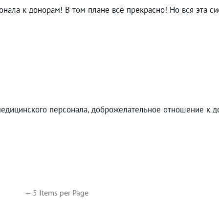
нала к донорам! В том плане всё прекрасно! Но вся эта си
медицинского персонала, доброжелательное отношение к д
— 5 Items per Page