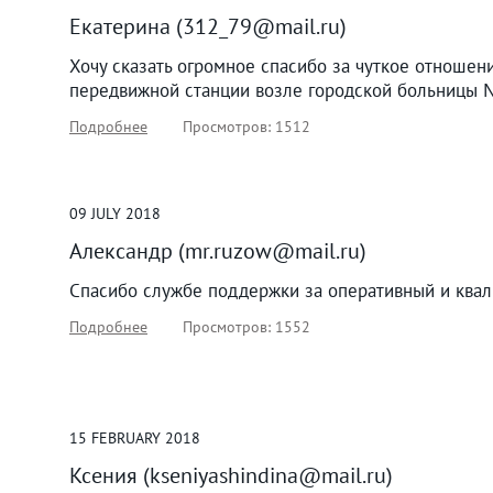
Екатерина (312_79@mail.ru)
Хочу сказать огромное спасибо за чуткое отношен
передвижной станции возле городской больницы 
Подробнее
Просмотров: 1512
09
JULY
2018
Александр (mr.ruzow@mail.ru)
Спасибо службе поддержки за оперативный и квал
Подробнее
Просмотров: 1552
15
FEBRUARY
2018
Ксения (kseniyashindina@mail.ru)