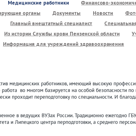
Медицинские работники
Финансово-экономиче
ирующие органы
Документы
Новости
Фот
Главный внештатный специалист
Специальная
Из истории Службы крови Пензенской области
У
Информация для учреждений здравоохранения
ктив медицинских работников, имеющий высокую професси
о работа во многом базируется на особой безопасности по 
ески проходит переподготовку по специальности. И благод
ченное в ведущих ВУЗах России. Традиционно ежегодно ГБ
тета и Липецкого центра перподготовки, а среднего персо