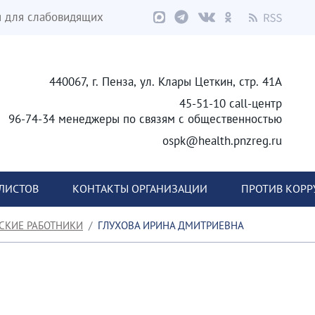
я для слабовидящих
440067, г. Пенза, ул. Клары Цеткин, стр. 41А
45-51-10 call-центр
96-74-34 менеджеры по связям с общественностью
ospk@health.pnzreg.ru
ЛИСТОВ
КОНТАКТЫ ОРГАНИЗАЦИИ
ПРОТИВ КОР
СКИЕ РАБОТНИКИ
ГЛУХОВА ИРИНА ДМИТРИЕВНА