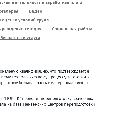
ская деятельность и заработная плата
огалерея
Видео
 оценка условий труда
чреждение сегодня
Социальная работа
Бесплатные услуги
ональную квалификацию, что подтверждается
всему технологическому процессу заготовки и
аря этому большая часть медперсонала имеет
УЗ "ПОКЦК" проводит переподготовку врачебных
нала на базе Пензенских центров переподготовки