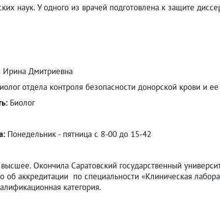
ких наук. У одного из врачей подготовлена к защите диссе
а Ирина Дмитриевна
иолог отдела контроля безопасности донорской крови и е
ть:
Биолог
а:
Понедельник - пятница с 8-00 до 15-42
высшее. Окончила Саратовский государственный университ
о об аккредитации по специальности «Клиническая лабора
валификационная категория.