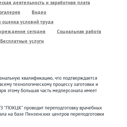
ская деятельность и заработная плата
огалерея
Видео
 оценка условий труда
чреждение сегодня
Социальная работа
Бесплатные услуги
ональную квалификацию, что подтверждается
всему технологическому процессу заготовки и
аря этому большая часть медперсонала имеет
УЗ "ПОКЦК" проводит переподготовку врачебных
нала на базе Пензенских центров переподготовки