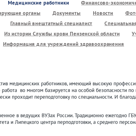
Медицинские работники
Финансово-экономиче
ирующие органы
Документы
Новости
Фот
Главный внештатный специалист
Специальная
Из истории Службы крови Пензенской области
У
Информация для учреждений здравоохранения
ктив медицинских работников, имеющий высокую професси
о работа во многом базируется на особой безопасности по 
ески проходит переподготовку по специальности. И благод
ченное в ведущих ВУЗах России. Традиционно ежегодно ГБ
тета и Липецкого центра перподготовки, а среднего персо