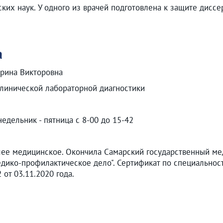
ких наук. У одного из врачей подготовлена к защите диссе
а
рина Викторовна
линической лабораторной диагностики
едельник - пятница с 8-00 до 15-42
ее медицинское. Окончила Самарский государственный мед
дико-профилактическое дело". Сертификат по специальност
т 03.11.2020 года.