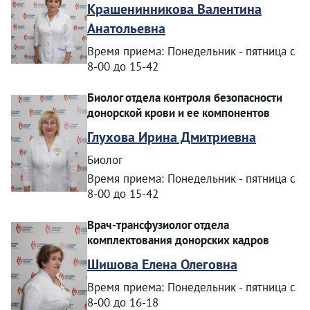
Крашенинникова Валентина
Анатольевна
Время приема: Понедельник - пятница с
8-00 до 15-42
Биолог отдела контроля безопасности
донорской крови и ее компонентов
Глухова Ирина Дмитриевна
Биолог
Время приема: Понедельник - пятница с
8-00 до 15-42
Врач-трансфузиолог отдела
комплектования донорских кадров
Шишова Елена Олеговна
Время приема: Понедельник - пятница с
8-00 до 16-18