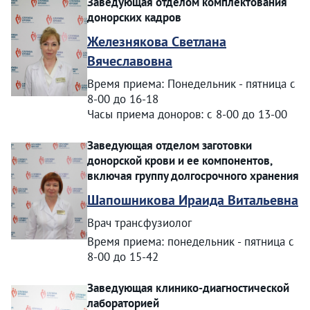
Заведующая отделом комплектования
донорских кадров
Железнякова Светлана
Вячеславовна
Время приема: Понедельник - пятница с
8-00 до 16-18
Часы приема доноров: с 8-00 до 13-00
Заведующая отделом заготовки
донорской крови и ее компонентов,
включая группу долгосрочного хранения
Шапошникова Ираида Витальевна
Врач трансфузиолог
Время приема: понедельник - пятница с
8-00 до 15-42
Заведующая клинико-диагностической
лабораторией