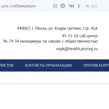
я для слабовидящих
440067, г. Пенза, ул. Клары Цеткин, стр. 41А
45-51-10 call-центр
96-74-34 менеджеры по связям с общественностью
ospk@health.pnzreg.ru
ЛИСТОВ
КОНТАКТЫ ОРГАНИЗАЦИИ
ПРОТИВ КОР