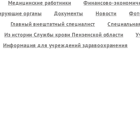
Медицинские работники
Финансово-экономиче
ирующие органы
Документы
Новости
Фот
Главный внештатный специалист
Специальная
Из истории Службы крови Пензенской области
У
Информация для учреждений здравоохранения