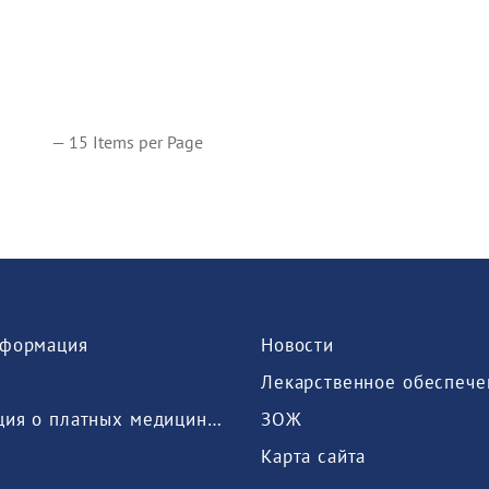
— 15 Items per Page
формация
Новости
Лекарственное обеспече
Информация о платных медицинских услугах, предоставляемых медицинской организацией
ЗОЖ
Карта сайта