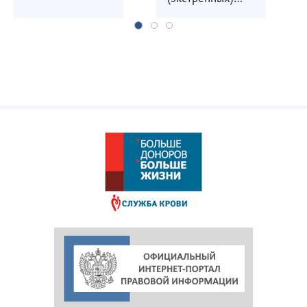
служб