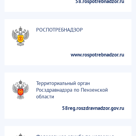
58.rospotrebnadzor.ru
РОСПОТРЕБНАДЗОР
www.rospotrebnadzor.ru
Территориальный орган
Росздравнадзра по Пензенской
области
58reg.roszdravnadzor.gov.ru