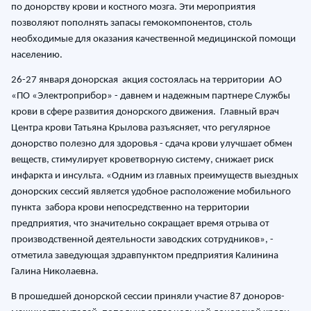
по донорству крови и костного мозга. Эти мероприятия
позволяют пополнять запасы гемокомпонентов, столь
необходимые для оказания качественной медицинской помощи
населению.
26-27 января донорская акция состоялась на территории АО
«ПО «Электроприбор» - давнем и надежным партнере Службы
крови в сфере развития донорского движения. Главный врач
Центра крови Татьяна Крылова разъясняет, что регулярное
донорство полезно для здоровья - сдача крови улучшает обмен
веществ, стимулирует кроветворную систему, снижает риск
инфаркта и инсульта. «Одним из главных преимуществ выездных
донорских сессий является удобное расположение мобильного
пункта забора крови непосредственно на территории
предприятия, что значительно сокращает время отрыва от
производственной деятельности заводских сотрудников», -
отметила заведующая здравпунктом предприятия Калинина
Галина Николаевна.
В прошедшей донорской сессии приняли участие 87 доноров-