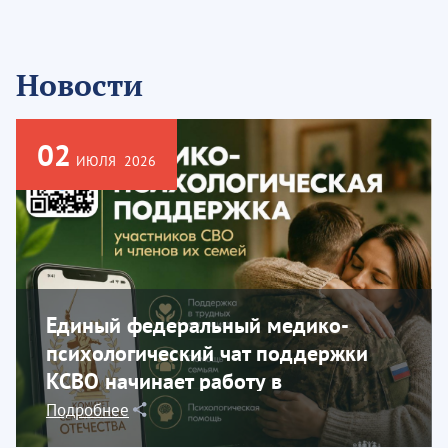
Новости
02
ИЮЛЯ
2026
Единый федеральный медико-
психологический чат поддержки
КСВО начинает работу в
социальной сети...
Подробнее