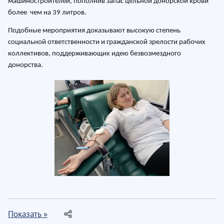
машиностроителей, пополнив запас цельной донорской крови
более чем на 39 литров.
Подобные мероприятия доказывают высокую степень
социальной ответственности и гражданской зрелости рабочих
коллективов, поддерживающих идею безвозмездного
донорства.
Показать »