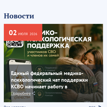
Новости
02
ИЮЛЯ
2026
Единый федеральный медико-
психологический чат поддержки
КСВО начинает работу в
социальной сети...
Подробнее