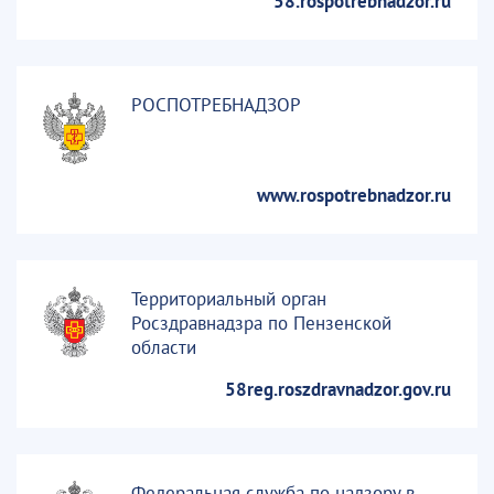
58.rospotrebnadzor.ru
РОСПОТРЕБНАДЗОР
www.rospotrebnadzor.ru
Территориальный орган
Росздравнадзра по Пензенской
области
58reg.roszdravnadzor.gov.ru
Федеральная служба по надзору в