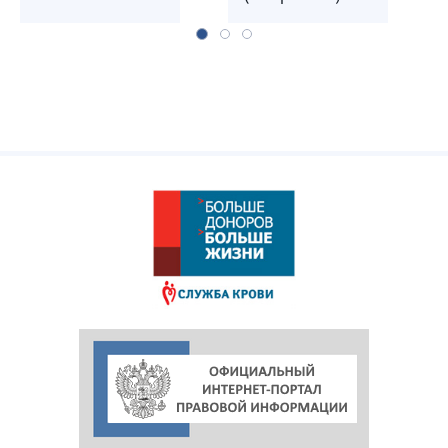
служб