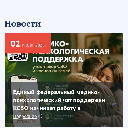
Новости
02
ИЮЛЯ
2026
Единый федеральный медико-
психологический чат поддержки
КСВО начинает работу в
социальной сети...
Подробнее