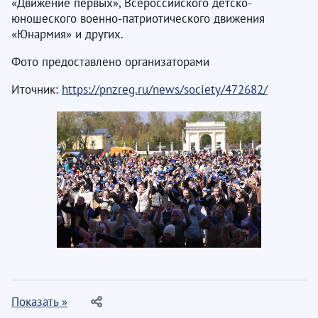
«Движение первых», Всероссийского детско-
юношеского военно-патриотического движения
«Юнармия» и других.
Фото предоставлено организаторами
Иточник:
https://pnzreg.ru/news/society/472682/
Показать »