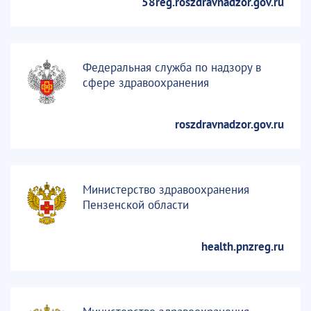
58reg.roszdravnadzor.gov.ru
Федеральная служба по надзору в
сфере здравоохранения
roszdravnadzor.gov.ru
Министерство здравоохранения
Пензенской области
health.pnzreg.ru