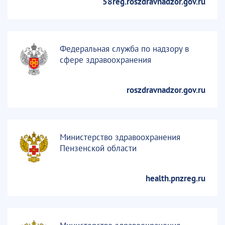
58reg.roszdravnadzor.gov.ru
Федеральная служба по надзору в
сфере здравоохранения
roszdravnadzor.gov.ru
Министерство здравоохранения
Пензенской области
health.pnzreg.ru