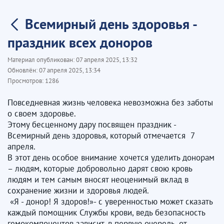
Всемирный день здоровья -
праздник всех доноров
Материал опубликован:
07 апреля 2025, 13:32
Обновлён:
07 апреля 2025, 13:34
Просмотров:
1286
Повседневная жизнь человека невозможна без заботы
о своем здоровье.
Этому бесценному дару посвящен праздник -
Всемирный день здоровья, который отмечается 7
апреля.
В этот день особое внимание хочется уделить донорам
– людям, которые добровольно дарят свою кровь
людям и тем самым вносят неоценимый вклад в
сохранение жизни и здоровья людей.
«Я - донор! Я здоров!»- с уверенностью может сказать
каждый помощник Службы крови, ведь безопасность
гемокомпонентов зависит, в первую очередь, от