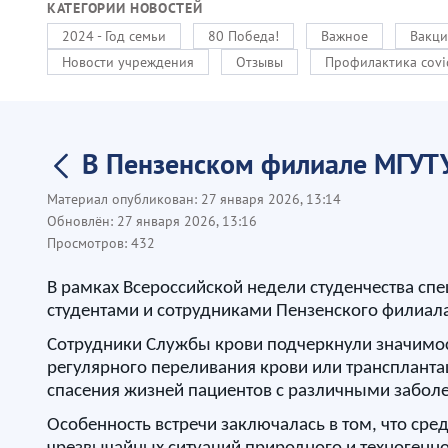
КАТЕГОРИИ НОВОСТЕЙ
2024 - Год семьи
80 Победа!
Важное
Вакци
Новости учреждения
Отзывы
Профилактика covi
В Пензенском филиале МГУТУ 
Материал опубликован:
27 января 2026, 13:14
Обновлён:
27 января 2026, 13:16
Просмотров:
432
В рамках Всероссийской недели студенчества спе
студентами и сотрудниками Пензенского филиала 
Сотрудники Службы крови подчеркнули значимос
регулярного переливания крови или трансплантац
спасения жизней пациентов с различными заболев
Особенность встречи заключалась в том, что ср