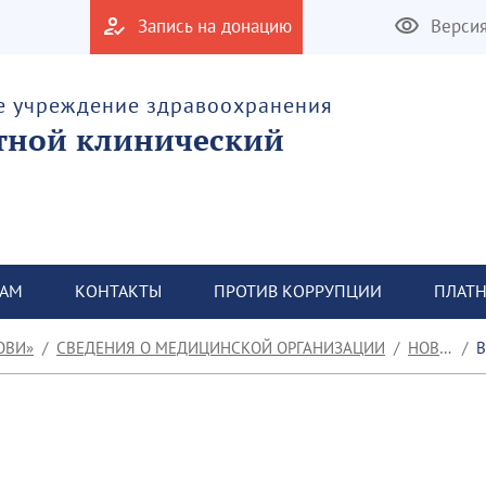
Запись на донацию
Верси
е учреждение здравоохранения
тной клинический
ТАМ
КОНТАКТЫ
ПРОТИВ КОРРУПЦИИ
ПЛАТН
ОВИ»
СВЕДЕНИЯ О МЕДИЦИНСКОЙ ОРГАНИЗАЦИИ
НОВОСТИ
В 