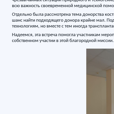
чрезвычайных ситуаций природного и техногенно
всю важность своевременной медицинской помощ
Отдельно была рассмотрена тема донорства кост
шанс найти подходящего донора крайне мал. Под
технологиям, но вместе с тем иногда транспланта
Надеемся, эта встреча помогла участникам меро
собственном участии в этой благородной миссии.