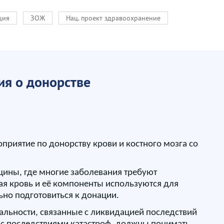
ция
ЗОЖ
Нац. проект здравоохранение
ия о донорстве
приятие по донорству крови и костного мозга со
цины, где многие заболевания требуют
кая кровь и её компоненты используются для
ьно подготовиться к донации.
иальности, связанные с ликвидацией последствий