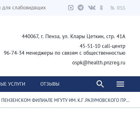
я для слабовидящих
440067, г. Пенза, ул. Клары Цеткин, стр. 41А
45-51-10 call-центр
96-74-34 менеджеры по связям с общественностью
ospk@health.pnzreg.ru
ЫЕ УСЛУГИ
ОТЗЫВЫ
ПЕНЗЕНСКОМ ФИЛИАЛЕ МГУТУ ИМ. К.Г .РАЗУМОВСКОГО ПРОШЛА ЛЕКЦИЯ О ДОНОРСТВЕ