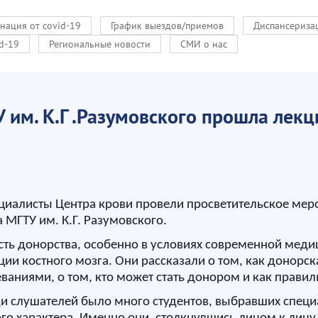
нация от covid-19
График выездов/приемов
Диспансериза
d-19
Региональные новости
СМИ о нас
им. К.Г .Разумовского прошла лекц
циалисты Центра крови провели просветительское меро
МГТУ им. К.Г. Разумовского.
ть донорства, особенно в условиях современной меди
ии костного мозга. Они рассказали о том, как донорс
аниями, о том, кто может стать донором и как правил
еди слушателей было много студентов, выбравших спец