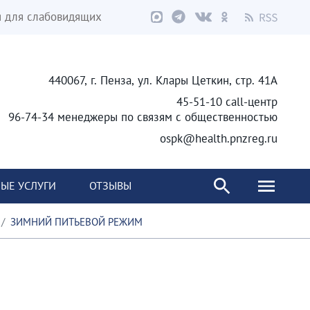
я для слабовидящих
440067, г. Пенза, ул. Клары Цеткин, стр. 41А
45-51-10 call-центр
96-74-34 менеджеры по связям с общественностью
ospk@health.pnzreg.ru
ЫЕ УСЛУГИ
ОТЗЫВЫ
ЗИМНИЙ ПИТЬЕВОЙ РЕЖИМ