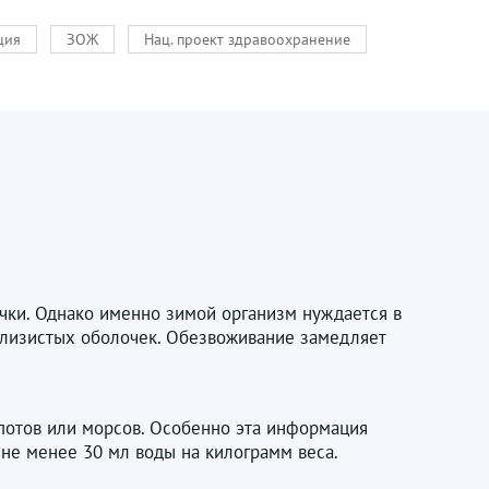
ция
ЗОЖ
Нац. проект здравоохранение
ычки. Однако именно зимой организм нуждается в
 слизистых оболочек. Обезвоживание замедляет
мпотов или морсов. Особенно эта информация
не менее 30 мл воды на килограмм веса.