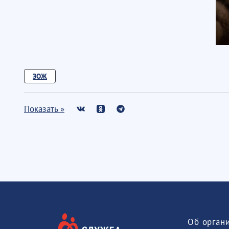
ЗОЖ
Показать »
Об орган