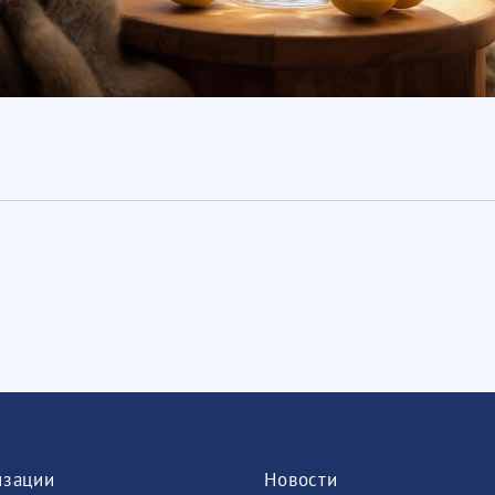
изации
Новости