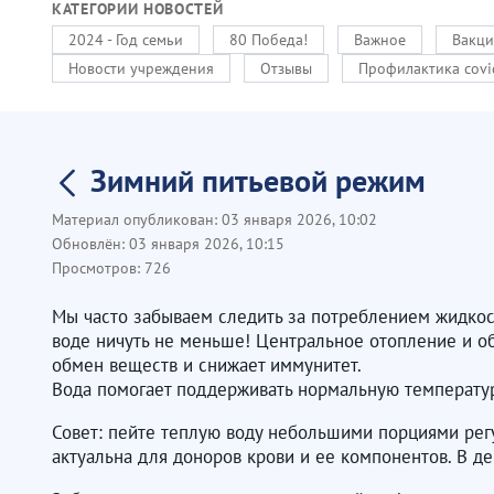
КАТЕГОРИИ НОВОСТЕЙ
2024 - Год семьи
80 Победа!
Важное
Вакци
Новости учреждения
Отзывы
Профилактика covi
Зимний питьевой режим
Материал опубликован:
03 января 2026, 10:02
Обновлён:
03 января 2026, 10:15
Просмотров:
726
Мы часто забываем следить за потреблением жидкост
воде ничуть не меньше! Центральное отопление и об
обмен веществ и снижает иммунитет.
Вода помогает поддерживать нормальную температур
Совет: пейте теплую воду небольшими порциями регу
актуальна для доноров крови и ее компонентов. В д