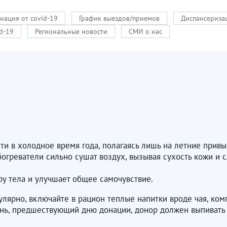
нация от covid-19
График выездов/приемов
Диспансериза
d-19
Региональные новости
СМИ о нас
и в холодное время года, полагаясь лишь на летние прив
огреватели сильно сушат воздух, вызывая сухость кожи и
у тела и улучшает общее самочувствие.
лярно, включайте в рацион теплые напитки вроде чая, ко
ень, предшествующий дню донации, донор должен выпивать 