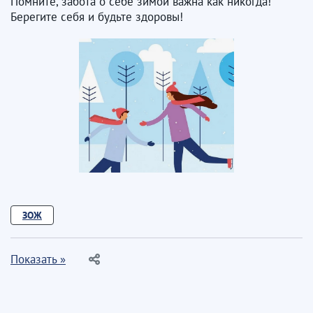
Помните, забота о себе зимой важна как никогда!
Берегите себя и будьте здоровы!
ЗОЖ
Показать »