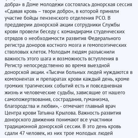
добра» в Доме молодежи состоялась донорская сессия
«Сдавая кровь – твори добро», в которой приняли
участие бойцы пензенского отделения РСО. В
преддверии донорской акции сотрудники Службы
крови провели беседу с командирами студенческих
отрядов о необходимости развития Федерального
регистра доноров костного мозга и гемопоэтических
стволовых клеток. Молодым людям разъяснили
важность этого шага и возможность вступления в
Регистр непосредственно во время выездной
донорской акции. «Тысячи больных людей нуждаются в
компонентах и препаратах крови каждый день, кроме
громких трагических событий есть и повседневная
жизнь и человеческие судьбы, зависящие от нашего
самопожертвования, сострадания, гуманизма,
благородства и любви», - отмечает главный врач
Центра крови Татьяна Крылова. Важность развития
донорского движения понимают все участники
традиционной донорской сессии. В это день кровь
сдали 47 человек, из них трое молодых людей