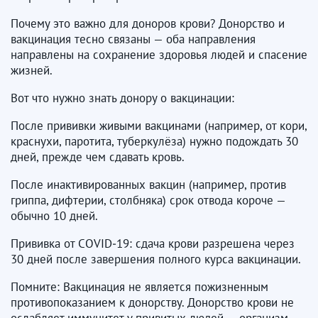
Почему это важно для доноров крови? Донорство и
вакцинация тесно связаны — оба направления
направлены на сохранение здоровья людей и спасение
жизней.
Вот что нужно знать донору о вакцинации:
После прививки живыми вакцинами (например, от кори,
краснухи, паротита, туберкулёза) нужно подождать 30
дней, прежде чем сдавать кровь.
После инактивированных вакцин (например, против
гриппа, дифтерии, столбняка) срок отвода короче —
обычно 10 дней.
Прививка от COVID‑19: сдача крови разрешена через
30 дней после завершения полного курса вакцинации.
Помните: Вакцинация не является пожизненным
противопоказанием к донорству. Донорство крови не
ослабляет иммунитет у привитых людей — организм