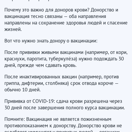
Почему это важно для доноров крови? Донорство и
вакцинация тесно связаны — оба направления
направлены на сохранение здоровья людей и спасение
жизней.
Вот что нужно знать донору о вакцинации:
После прививки живыми вакцинами (например, от кори,
краснухи, паротита, туберкулёза) нужно подождать 30
дней, прежде чем сдавать кровь.
После инактивированных вакцин (например, против
гриппа, дифтерии, столбняка) срок отвода короче —
обычно 10 дней.
Прививка от COVID‑19: сдача крови разрешена через
30 дней после завершения полного курса вакцинации.
Помните: Вакцинация не является пожизненным
противопоказанием к донорству. Донорство крови не
ослабляет иммунитет у привитых людей — организм