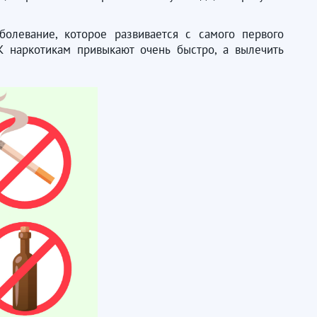
олевание, которое развивается с самого первого
 К наркотикам привыкают очень быстро, а вылечить