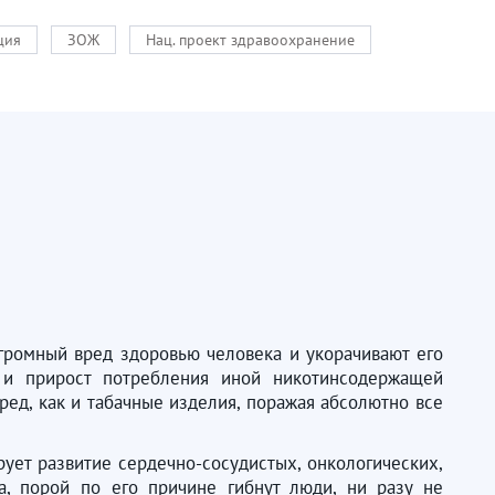
ция
ЗОЖ
Нац. проект здравоохранение
громный вред здоровью человека и укорачивают его
 и прирост потребления иной никотинсодержащей
вред, как и табачные изделия, поражая абсолютно все
ует развитие сердечно-сосудистых, онкологических,
а, порой по его причине гибнут люди, ни разу не