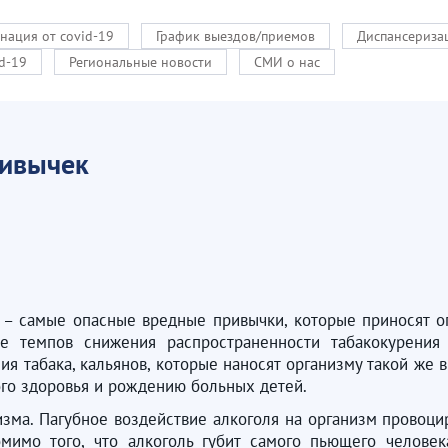
нация от covid-19
График выездов/приемов
Диспансериза
d-19
Региональные новости
СМИ о нас
ривычек
 – самые опасные вредные привычки, которые приносят о
ие темпов снижения распространенности табакокурения
ия табака, кальянов, которые наносят организму такой же 
ого здоровья и рождению больных детей.
зма. Пагубное воздействие алкоголя на организм провоцир
мимо того, что алкоголь губит самого пьющего человек