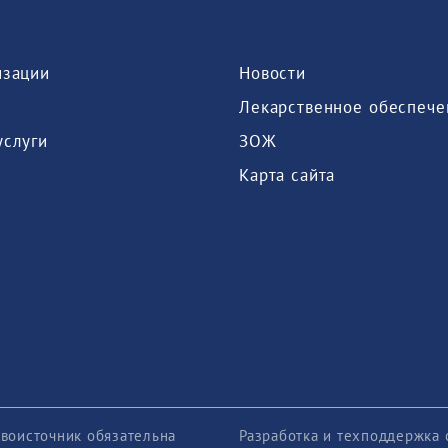
изации
Новости
Лекарственное обеспече
услуги
ЗОЖ
Карта сайта
воисточник обязательна
Разработка и техподдержка 