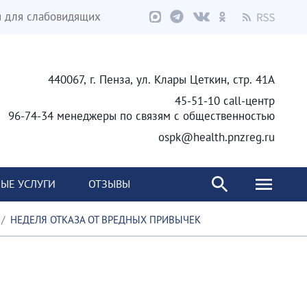
я для слабовидящих
440067, г. Пенза, ул. Клары Цеткин, стр. 41А
45-51-10 call-центр
96-74-34 менеджеры по связям с общественностью
ospk@health.pnzreg.ru
ЫЕ УСЛУГИ
ОТЗЫВЫ
НЕДЕЛЯ ОТКАЗА ОТ ВРЕДНЫХ ПРИВЫЧЕК