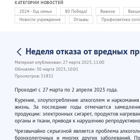
КАТЕГОРИИ НОВОСТЕЙ
2024 - Год семьи
80 Победа!
Важное
Вакци
Новости учреждения
Отзывы
Профилактика covi
Неделя отказа от вредных п
Материал опубликован:
27 марта 2023, 11:00
Обновлён:
30 марта 2023, 10:01
Просмотров:
51832
Проходит с 27 марта по 2 апреля 2023 года.
Курение, злоупотребление алкоголем и наркомания
жизнь. За последние годы отмечается замедлен
продукции: электронных сигарет, продуктов нагреван
органы и ткани, приводя к нарушению репродуктивн
Чрезвычайно серьезной является проблема алкоголи
бронхолегочных и многих других заболеваний. По