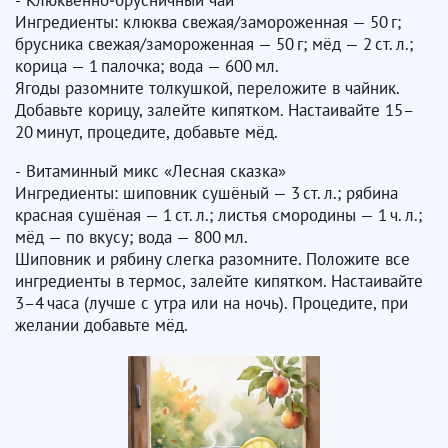
Ингредиенты: клюква свежая/замороженная — 50 г;
брусника свежая/замороженная — 50 г; мёд — 2 ст. л.;
корица — 1 палочка; вода — 600 мл.
Ягоды разомните толкушкой, переложите в чайник.
Добавьте корицу, залейте кипятком. Настаивайте 15–
20 минут, процедите, добавьте мёд.
​​​​​​​- Витаминный микс «Лесная сказка»
Ингредиенты: шиповник сушёный — 3 ст. л.; рябина
красная сушёная — 1 ст. л.; листья смородины — 1 ч. л.;
мёд — по вкусу; вода — 800 мл.
Шиповник и рябину слегка разомните. Положите все
ингредиенты в термос, залейте кипятком. Настаивайте
3–4 часа (лучше с утра или на ночь). Процедите, при
желании добавьте мёд.