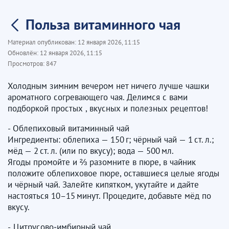
Польза витаминного чая
Материал опубликован:
12 января 2026, 11:15
Обновлён:
12 января 2026, 11:15
Просмотров:
847
Холодным зимним вечером нет ничего лучше чашки
ароматного согревающего чая. Делимся с вами
подборкой простых , вкусных и полезных рецептов!
- Облепиховый витаминный чай
Ингредиенты: облепиха — 150 г; чёрный чай — 1 ст. л.;
мёд — 2 ст. л. (или по вкусу); вода — 500 мл.
Ягоды промойте и ⅔ разомните в пюре, в чайник
положите облепиховое пюре, оставшиеся целые ягоды
и чёрный чай. Залейте кипятком, укутайте и дайте
настояться 10–15 минут. Процедите, добавьте мёд по
вкусу.
- Цитрусово‑имбирный чай