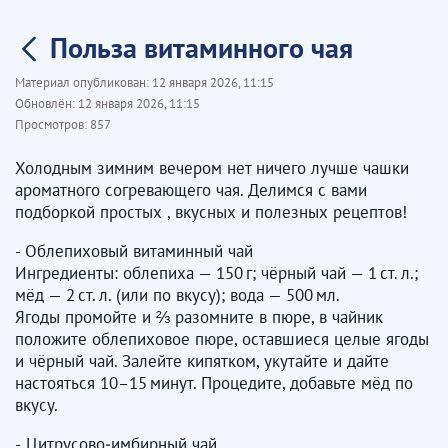
Польза витаминного чая
Материал опубликован:
12 января 2026, 11:15
Обновлён:
12 января 2026, 11:15
Просмотров:
857
Холодным зимним вечером нет ничего лучше чашки
ароматного согревающего чая. Делимся с вами
подборкой простых , вкусных и полезных рецептов!
- Облепиховый витаминный чай
Ингредиенты: облепиха — 150 г; чёрный чай — 1 ст. л.;
мёд — 2 ст. л. (или по вкусу); вода — 500 мл.
Ягоды промойте и ⅔ разомните в пюре, в чайник
положите облепиховое пюре, оставшиеся целые ягоды
и чёрный чай. Залейте кипятком, укутайте и дайте
настояться 10–15 минут. Процедите, добавьте мёд по
вкусу.
- Цитрусово‑имбирный чай