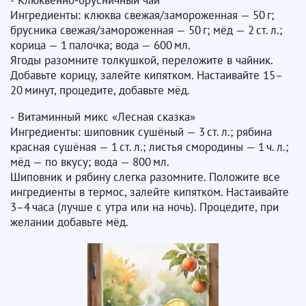
Ингредиенты: клюква свежая/замороженная — 50 г;
брусника свежая/замороженная — 50 г; мёд — 2 ст. л.;
корица — 1 палочка; вода — 600 мл.
Ягоды разомните толкушкой, переложите в чайник.
Добавьте корицу, залейте кипятком. Настаивайте 15–
20 минут, процедите, добавьте мёд.
​​​​​​​- Витаминный микс «Лесная сказка»
Ингредиенты: шиповник сушёный — 3 ст. л.; рябина
красная сушёная — 1 ст. л.; листья смородины — 1 ч. л.;
мёд — по вкусу; вода — 800 мл.
Шиповник и рябину слегка разомните. Положите все
ингредиенты в термос, залейте кипятком. Настаивайте
3–4 часа (лучше с утра или на ночь). Процедите, при
желании добавьте мёд.