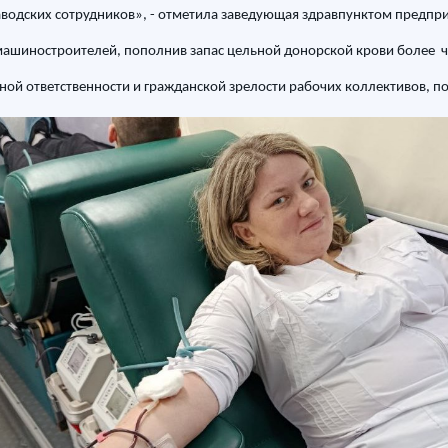
аводских сотрудников», - отметила заведующая здравпунктом предпр
ашиностроителей, пополнив запас цельной донорской крови более ч
ой ответственности и гражданской зрелости рабочих коллективов, 