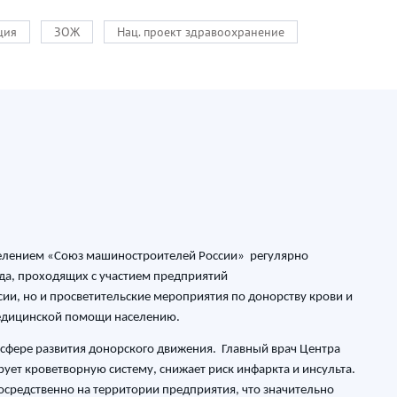
ция
ЗОЖ
Нац. проект здравоохранение
делением «Союз машиностроителей России» регулярно
да, проходящих с участием предприятий
сии, но и просветительские мероприятия по донорству крови и
медицинской помощи населению.
сфере развития донорского движения. Главный врач Центра
рует кроветворную систему, снижает риск инфаркта и инсульта.
средственно на территории предприятия, что значительно