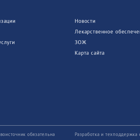
изации
Новости
Лекарственное обеспече
услуги
ЗОЖ
Карта сайта
воисточник обязательна
Разработка и техподдержка 