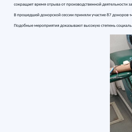
сокращает время отрыва от производственной деятельности з
В прошедшей донорской сессии приняли участие 87 доноров-м
Подобные мероприятия доказывают высокую степень социальн