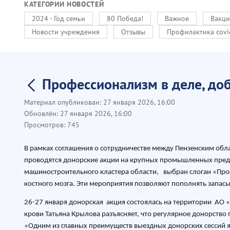
КАТЕГОРИИ НОВОСТЕЙ
2024 - Год семьи
80 Победа!
Важное
Вакци
Новости учреждения
Отзывы
Профилактика covi
Профессионализм в деле, доб
Материал опубликован:
27 января 2026, 16:00
Обновлён:
27 января 2026, 16:00
Просмотров:
745
В рамках соглашения о сотрудничестве между Пензенским о
проводятся донорские акции на крупных промышленных предп
машиностроительного кластера области, выбран слоган «Профе
костного мозга. Эти мероприятия позволяют пополнять запа
26-27 января донорская акция состоялась на территории АО 
крови Татьяна Крылова разъясняет, что регулярное донорство 
«Одним из главных преимуществ выездных донорских сессий я