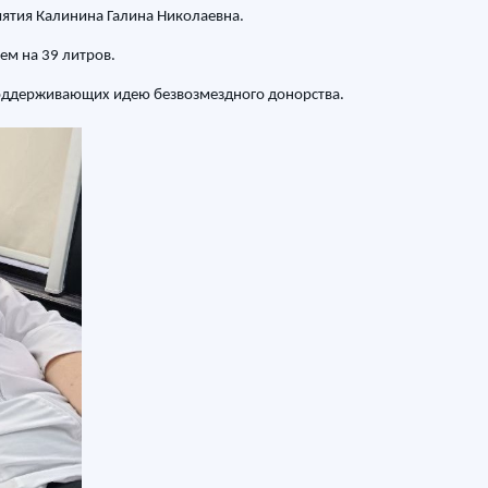
иятия Калинина Галина Николаевна.
ем на 39 литров.
поддерживающих идею безвозмездного донорства.