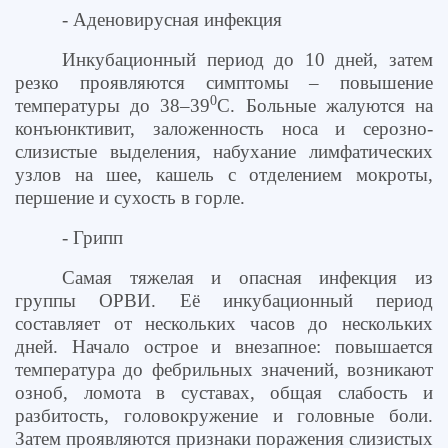
- Аденовирусная инфекция
Инкубационный период до 10 дней, затем
резко проявляются симптомы – повышение
0
температуры до 38–39
С. Больные жалуются на
конъюнктивит, заложенность носа и серозно-
слизистые выделения, набухание лимфатических
узлов на шее, кашель с отделением мокроты,
першение и сухость в горле.
- Грипп
Самая тяжелая и опасная инфекция из
группы ОРВИ. Её инкубационный период
составляет от нескольких часов до нескольких
дней. Начало острое и внезапное: повышается
температура до фебрильных значений, возникают
озноб, ломота в суставах, общая слабость и
разбитость, головокружение и головные боли.
Затем проявляются признаки поражения слизистых