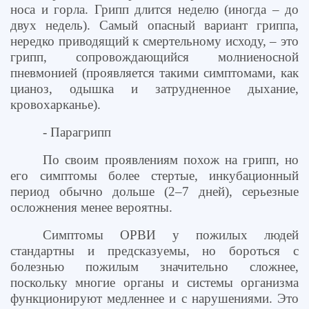
носа и горла. Грипп длится неделю (иногда – до
двух недель). Самый опасный вариант гриппа,
нередко приводящий к смертельному исходу, – это
грипп, сопровождающийся молниеносной
пневмонией (проявляется такими симптомами, как
цианоз, одышка и затрудненное дыхание,
кровохарканье).
- Парагрипп
По своим проявлениям похож на грипп, но
его симптомы более стертые, инкубационный
период обычно дольше (2–7 дней), серьезные
осложнения менее вероятны.
Симптомы ОРВИ у пожилых людей
стандартны и предсказуемы, но бороться с
болезнью пожилым значительно сложнее,
поскольку многие органы и системы организма
функционируют медленнее и с нарушениями. Это