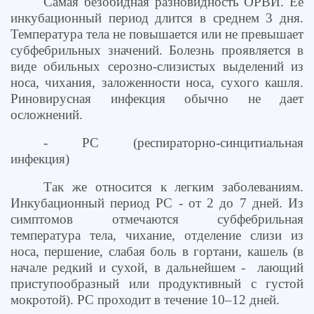
Самая безобидная разновидность ОРВИ. Её
инкубационный период длится в среднем 3 дня.
Температура тела не повышается или не превышает
субфебрильных значений. Болезнь проявляется в
виде обильных серозно-слизистых выделений из
носа, чихания, заложенности носа, сухого кашля.
Риновирусная инфекция обычно не дает
осложнений.
- РС (респираторно-синцитиальная
инфекция)
Так же относится к легким заболеваниям.
Инкубационный период РС - от 2 до 7 дней. Из
симптомов отмечаются субфебрильная
температура тела, чихание, отделение слизи из
носа, першение, слабая боль в гортани, кашель (в
начале редкий и сухой, в дальнейшем - лающий
приступообразный или продуктивный с густой
мокротой). РС проходит в течение 10–12 дней.