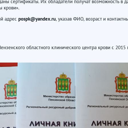
ны сертификаты. Их обладатели получат возможность в д
ы крови».
ый адрес
pospk@yandex.ru
, указав ФИО, возраст и контакт
ензенского областного клинического центра крови с 2015 