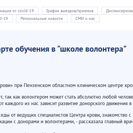
нация от covid-19
График выездов/приемов
Диспансериза
d-19
Региональные новости
СМИ о нас
арте обучения в "школе волонтера"
рови» при Пензенском областном клиническом центре кров
, так как волонтером может стать абсолютно любой человек
 от каждого из нас зависит развитие донорского движения в
седы от ведущих специалистов Центра крови, знакомство с
кации с донорами и волонтерами, - рассказала главный вра