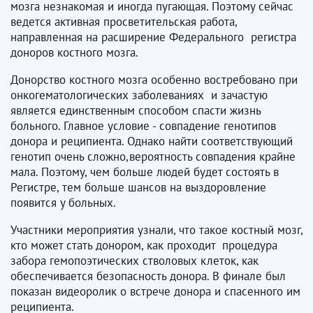
мозга незнакомая и иногда пугающая. Поэтому сейчас
ведется активная просветительская работа,
направленная на расширение Федерального регистра
доноров костного мозга.
Донорство костного мозга особенно востребовано при
онкогематологических заболеваниях и зачастую
является единственным способом спасти жизнь
больного. Главное условие - совпадение генотипов
донора и реципиента. Однако найти соответствующий
генотип очень сложно,вероятность совпадения крайне
мала. Поэтому, чем больше людей будет состоять в
Регистре, тем больше шансов на выздоровление
появится у больных.
Участники мероприятия узнали, что такое костный мозг,
кто может стать донором, как проходит процедура
забора гемопоэтических стволовых клеток, как
обеспечивается безопасность донора. В финале был
показан видеоролик о встрече донора и спасенного им
реципиента.