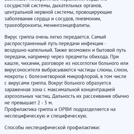
сосудистой системы, дыхательных органов,
центральной нервной системы, провоцирующие
заболевания сердца и сосудов, пневмонии,
трахеобронхиты, менингоэнцефалиты.
Вирус гриппа очень легко передается. Самый
распространенный путь передачи инфекции -
воздушно-капельный. Также возможен и бытовой путь
передачи, например через предметы обихода. При
кашле, чихании, разговоре из носоглотки больного или
вирусоносителя выбрасываются частицы слюны, слизи,
мокроты с болезнетворной микрофлорой, в том числе
с вирусами гриппа. Вокруг больного образуется
зараженная зона с максимальной концентрацией
аэрозольных частиц. Дальность их рассеивания обычно
не превышает 2 - 3 м.
Профилактика гриппа и ОРВИ подразделяется на
неспецифическую и специфическую.
Способы неспецифической профилактики: