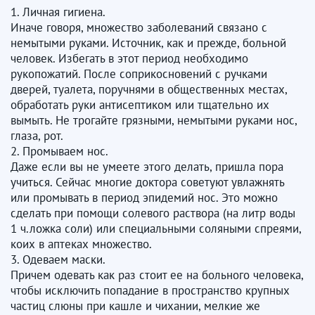
1. Личная гигиена.
Иначе говоря, множество заболеваний связано с
немытыми руками. Источник, как и прежде, больной
человек. Избегать в этот период необходимо
рукопожатий. После соприкосновений с ручками
дверей, туалета, поручнями в общественных местах,
обработать руки антисептиком или тщательно их
вымыть. Не трогайте грязными, немытыми руками нос,
глаза, рот.
2. Промываем нос.
Даже если вы не умеете этого делать, пришла пора
учиться. Сейчас многие доктора советуют увлажнять
или промывать в период эпидемий нос. Это можно
сделать при помощи солевого раствора (на литр воды
1 ч.ложка соли) или специальными соляными спреями,
коих в аптеках множество.
3. Одеваем маски.
Причем одевать как раз стоит ее на больного человека,
чтобы исключить попадание в пространство крупных
частиц слюны при кашле и чихании, мелкие же