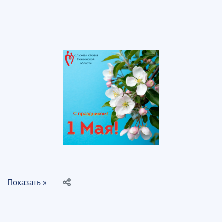
Показать »