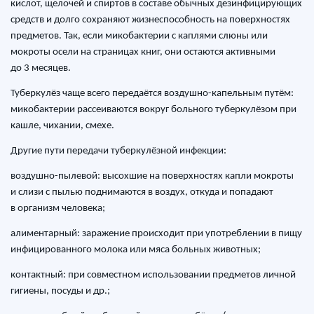
кислот, щелочей и спиртов в составе обычных дезинфицирующих
средств и долго сохраняют жизнеспособность на поверхностях
предметов. Так, если микобактерии с каплями слюны или
мокроты осели на страницах книг, они остаются активными
до 3 месяцев.
Туберкулёз чаще всего передаётся воздушно-капельным путём:
микобактерии рассеиваются вокруг больного туберкулёзом при
кашле, чихании, смехе.
Другие пути передачи туберкулёзной инфекции:
воздушно-пылевой: высохшие на поверхностях капли мокроты
и слизи с пылью поднимаются в воздух, откуда и попадают
в организм человека;
алиментарный: заражение происходит при употреблении в пищу
инфицированного молока или мяса больных животных;
контактный: при совместном использовании предметов личной
гигиены, посуды и др.;