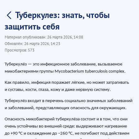
Туберкулез: знать, чтобы
защитить себя
Материал опубликован:
26 марта 2026, 14:08
Обновлён:
26 марта 2026, 14:23
Просмотров:
573
Туберкулёз — это инфекционное заболевание, вызываемое
микобактериями группы Mycobacterium tuberculosis complex.
Как правило, инфекция поражает лёгкие, но может затрагивать
и суставы, кости, глаза, кожу и даже нервную систему.
Туберкулёз входит в перечень социально значимых заболеваний
и заболеваний, представляющих опасность для окружающих.
Опасность микобактерий туберкулёза состоит и в том, что они
очень устойчивы во внешней среде: выдерживают нагревание
до +90 °C и охлаждение до −260 °C, не погибают под действием