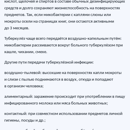
кислот, щелочей и спиртов в составе обычных дезинфицирующих
средств и долго сохраняют жизнеспособность на поверхностях
предметов. Так, если микобактерии с каплями слюны или
мокроты осели на страницах книг, они остаются активными
до 3 месяцев.
Туберкулёз чаще всего передаётся воздушно-капельным путём:
микобактерии рассеиваются вокруг больного туберкулёзом при
кашле, чихании, смехе.
Другие пути передачи туберкулёзной инфекции:
воздушно-пылевой: высохшие на поверхностях капли мокроты
и слизи с пылью поднимаются в воздух, откуда и попадают
в организм человека;
алиментарный: заражение происходит при употреблении в пищу
инфицированного молока или мяса больных животных;
контактный: при совместном использовании предметов личной
гигиены, посуды и др.;