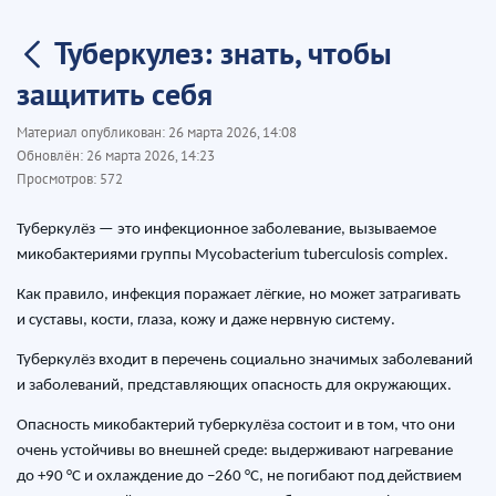
Туберкулез: знать, чтобы
защитить себя
Материал опубликован:
26 марта 2026, 14:08
Обновлён:
26 марта 2026, 14:23
Просмотров:
572
Туберкулёз — это инфекционное заболевание, вызываемое
микобактериями группы Mycobacterium tuberculosis complex.
Как правило, инфекция поражает лёгкие, но может затрагивать
и суставы, кости, глаза, кожу и даже нервную систему.
Туберкулёз входит в перечень социально значимых заболеваний
и заболеваний, представляющих опасность для окружающих.
Опасность микобактерий туберкулёза состоит и в том, что они
очень устойчивы во внешней среде: выдерживают нагревание
до +90 °C и охлаждение до −260 °C, не погибают под действием