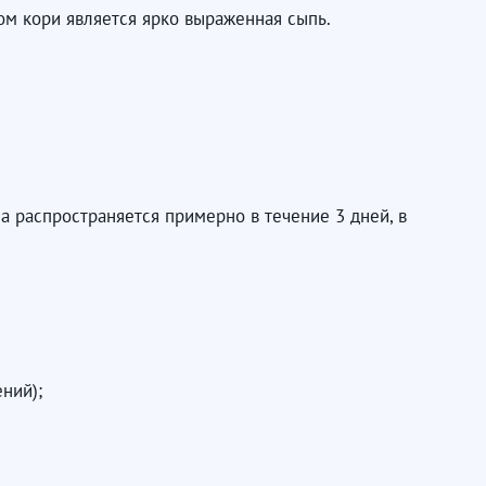
м кори является ярко выраженная сыпь.
а распространяется примерно в течение 3 дней, в
ний);