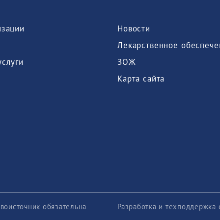
изации
Новости
Лекарственное обеспече
услуги
ЗОЖ
Карта сайта
воисточник обязательна
Разработка и техподдержка 