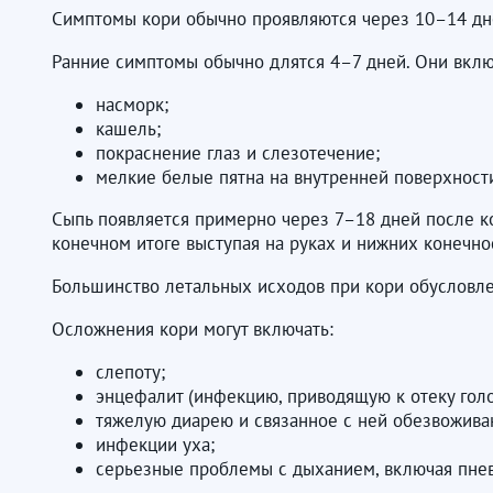
Симптомы кори обычно проявляются через 10–14 дне
Ранние симптомы обычно длятся 4–7 дней. Они вклю
насморк;
кашель;
покраснение глаз и слезотечение;
мелкие белые пятна на внутренней поверхност
Сыпь появляется примерно через 7–18 дней после ко
конечном итоге выступая на руках и нижних конечно
Большинство летальных исходов при кори обусловл
Осложнения кори могут включать:
слепоту;
энцефалит (инфекцию, приводящую к отеку гол
тяжелую диарею и связанное с ней обезвожива
инфекции уха;
серьезные проблемы с дыханием, включая пне