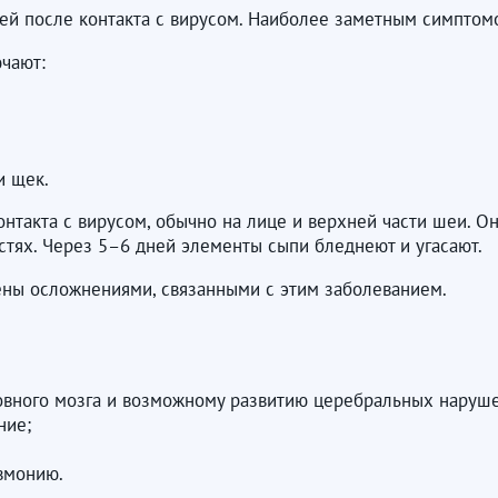
й после контакта с вирусом. Наиболее заметным симптомо
чают:
и щек.
нтакта с вирусом, обычно на лице и верхней части шеи. Он
стях. Через 5–6 дней элементы сыпи бледнеют и угасают.
ены осложнениями, связанными с этим заболеванием.
овного мозга и возможному развитию церебральных наруше
ние;
вмонию.