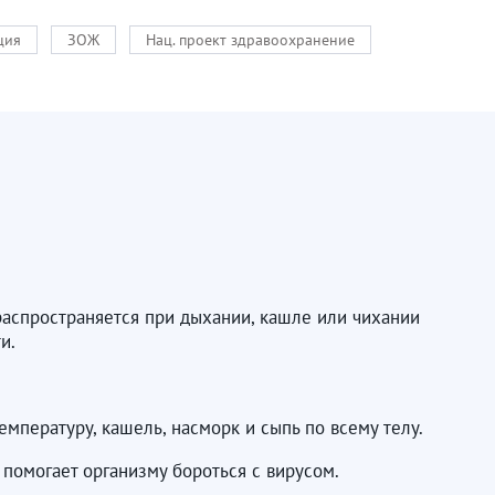
ция
ЗОЖ
Нац. проект здравоохранение
аспространяется при дыхании, кашле или чихании
и.
мпературу, кашель, насморк и сыпь по всему телу.
помогает организму бороться с вирусом.