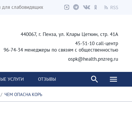
я для слабовидящих
440067, г. Пенза, ул. Клары Цеткин, стр. 41А
45-51-10 call-центр
96-74-34 менеджеры по связям с общественностью
ospk@health.pnzreg.ru
ЫЕ УСЛУГИ
ОТЗЫВЫ
ЧЕМ ОПАСНА КОРЬ