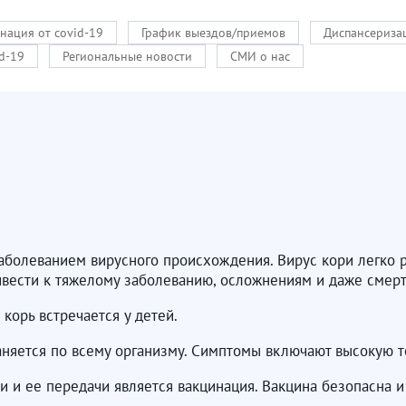
нация от covid-19
График выездов/приемов
Диспансериза
d-19
Региональные новости
СМИ о нас
болеванием вирусного происхождения. Вирус кори легко р
вести к тяжелому заболеванию, осложнениям и даже смерт
корь встречается у детей.
аняется по всему организму. Симптомы включают высокую те
и ее передачи является вакцинация. Вакцина безопасна и 