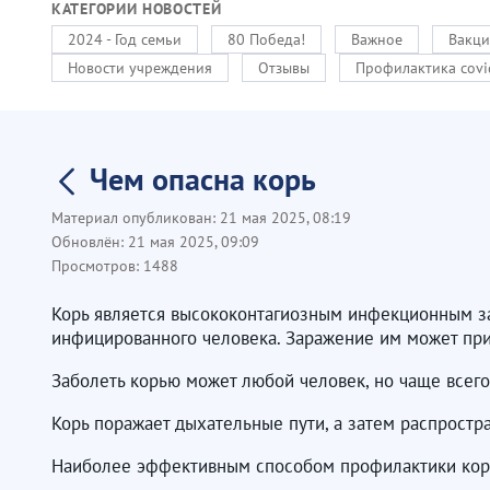
КАТЕГОРИИ НОВОСТЕЙ
2024 - Год семьи
80 Победа!
Важное
Вакци
Новости учреждения
Отзывы
Профилактика covi
Чем опасна корь
Материал опубликован:
21 мая 2025, 08:19
Обновлён:
21 мая 2025, 09:09
Просмотров:
1488
Корь является высококонтагиозным инфекционным за
инфицированного человека. Заражение им может при
Заболеть корью может любой человек, но чаще всего 
Корь поражает дыхательные пути, а затем распростр
Наиболее эффективным способом профилактики кори 