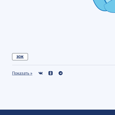
ЗОЖ
Показать »