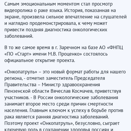
Самым эмоциональным моментом стал просмотр
видеоролика о раке языка. История, показанная на
экране, произвела сильное впечатление на слушателей
и наглядно продемонстрировала, к чему может
привести поздняя диагностика онкологических
заболеваний.
В то же самое время в г. Заречном на базе АО «ФНПЦ
«ПО «Старт» имени М.В. Проценко» состоялось
официальное открытие проекта.
«Онкопатруль» – это новый формат работы для нашего
региона, - отметил заместитель Председателя
Правительства – Министр здравоохранения
Пензенской области Вячеслав Космачев, приветствуя
участников. - В России онкологические заболевания
занимает второе место среди причин смертности
населения. Главным ключом к успеху в борьбе против
рака является ранняя диагностика заболеваний.
Поэтому проект «Онкопатруль», безусловно, сыграет
ключевую роль в сохранении здоровья россиян и