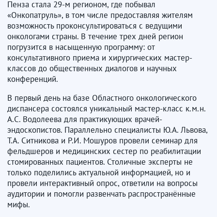
Пенза стала 29-м регионом, где побывал
«Онкопатруль», в том числе предоставляя жителям
возможность проконсультироваться с ведущими
онкологами страны. В течение трех дней регион
погрузится в насыщенную программу: от
консультативного приема и хирургических мастер-
классов до общественных диалогов и научных
конференций.
В первый день на базе Областного онкологического
диспансера состоялся уникальный мастер-класс к.м.н.
А.С. Водолеева для практикующих врачей-
эндоскопистов. Параллельно специалисты Ю.А. Львова,
Т.А. Ситникова и Р.И. Мошуров провели семинар для
фельдшеров и медицинских сестер по реабилитации
стомированных пациентов. Столичные эксперты не
только поделились актуальной информацией, но и
провели интерактивный опрос, ответили на вопросы
аудитории и помогли развенчать распространённые
мифы.