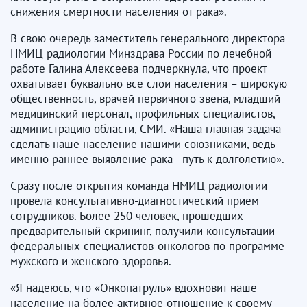
снижения смертности населения от рака».
В свою очередь заместитель генерального директора
НМИЦ радиологии Минздрава России по лечебной
работе Галина Алексеева подчеркнула, что проект
охватывает буквально все слои населения – широкую
общественность, врачей первичного звена, младший
медицинский персонал, профильных специалистов,
администрацию области, СМИ. «Наша главная задача -
сделать наше население нашими союзниками, ведь
именно раннее выявление рака - путь к долголетию».
Сразу после открытия команда НМИЦ радиологии
провела консультативно-диагностический прием
сотрудников. Более 250 человек, прошедших
предварительный скрининг, получили консультации
федеральных специалистов-онкологов по программе
мужского и женского здоровья.
«Я надеюсь, что «Онкопатруль» вдохновит наше
население на более активное отношение к своему