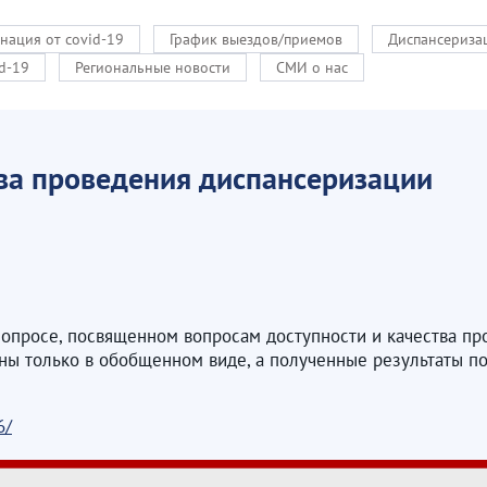
нация от covid-19
График выездов/приемов
Диспансериза
d-19
Региональные новости
СМИ о нас
тва проведения диспансеризации
опросе, посвященном вопросам доступности и качества про
ны только в обобщенном виде, а полученные результаты по
6/