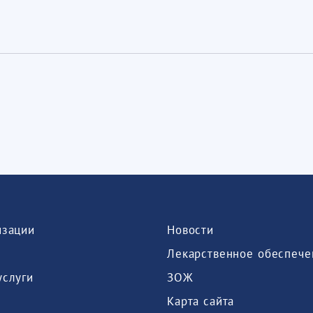
изации
Новости
Лекарственное обеспече
услуги
ЗОЖ
Карта сайта