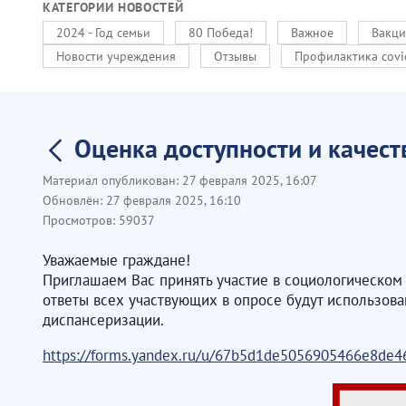
КАТЕГОРИИ НОВОСТЕЙ
2024 - Год семьи
80 Победа!
Важное
Вакци
Новости учреждения
Отзывы
Профилактика covi
Оценка доступности и качес
Материал опубликован:
27 февраля 2025, 16:07
Обновлён:
27 февраля 2025, 16:10
Просмотров:
59037
Уважаемые граждане!
Приглашаем Вас принять участие в социологическом 
ответы всех участвующих в опросе будут использова
диспансеризации.
https://forms.yandex.ru/u/67b5d1de5056905466e8de4