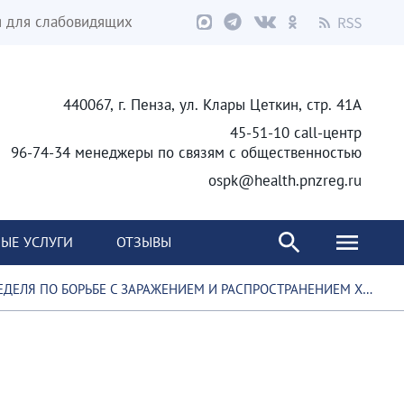
я для слабовидящих
440067, г. Пенза, ул. Клары Цеткин, стр. 41А
45-51-10 call-центр
96-74-34 менеджеры по связям с общественностью
ospk@health.pnzreg.ru
ЫЕ УСЛУГИ
ОТЗЫВЫ
ЕЛЯ ПО БОРЬБЕ С ЗАРАЖЕНИЕМ И РАСПРОСТРАНЕНИЕМ ХРОНИЧЕСКОГО ВИРУСНОГО ГЕПАТИТА С