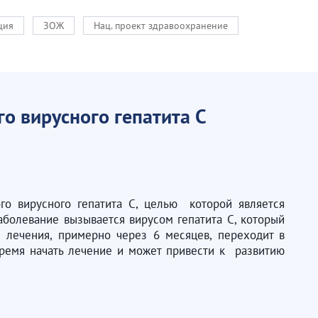
ция
ЗОЖ
Нац. проект здравоохранение
о вирусного гепатита С
го вирусного гепатита С, целью которой является
болевание вызывается вирусом гепатита С, который
 лечения, примерно через 6 месяцев, переходит в
время начать лечение и может привести к развитию