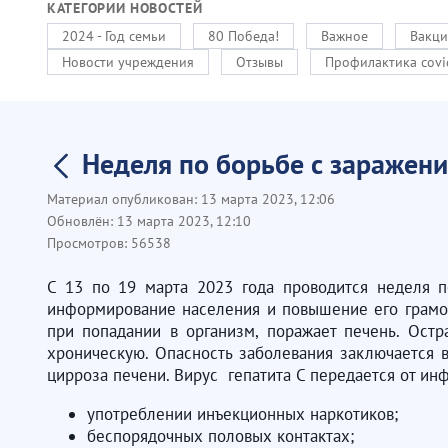
КАТЕГОРИИ НОВОСТЕЙ
2024 - Год семьи
80 Победа!
Важное
Вакци
Новости учреждения
Отзывы
Профилактика covi
Неделя по борьбе с заражени
Материал опубликован:
13 марта 2023, 12:06
Обновлён:
13 марта 2023, 12:10
Просмотров:
56538
С 13 по 19 марта 2023 года проводится неделя п
информирование населения и повышение его грамот
при попадании в организм, поражает печень. Ост
хроническую. Опасность заболевания заключается 
цирроза печени. Вирус гепатита С передается от ин
употреблении инъекционных наркотиков;
беспорядочных половых контактах;