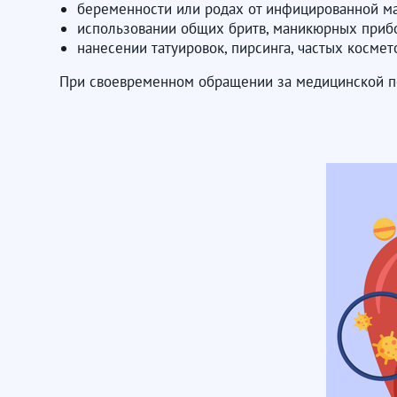
беременности или родах от инфицированной ма
использовании общих бритв, маникюрных приб
нанесении татуировок, пирсинга, частых косме
При своевременном обращении за медицинской пом