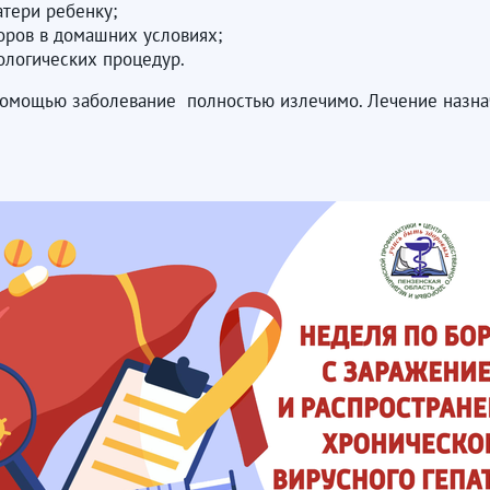
тери ребенку;
оров в домашних условиях;
тологических процедур.
ощью заболевание полностью излечимо. Лечение назнача