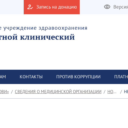
Запись на донацию
Верси
е учреждение здравоохранения
тной клинический
ТАМ
КОНТАКТЫ
ПРОТИВ КОРРУПЦИИ
ПЛАТН
ОВИ»
СВЕДЕНИЯ О МЕДИЦИНСКОЙ ОРГАНИЗАЦИИ
НОВОСТИ
НЕД