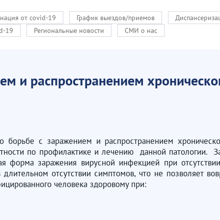
нация от covid-19
График выездов/приемов
Диспансериза
d-19
Региональные новости
СМИ о нас
ем и распространением хроническог
о борьбе с заражением и распространением хроническо
ности по профилактике и лечению данной патологии. За
рая форма заражения вирусной инфекцией при отсутствии
в длительном отсутствии симптомов, что не позволяет во
фицированного человека здоровому при: