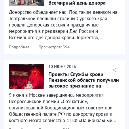
Всемирный день донора
крови
Донорство объединяет нас! Под таким девизом на
Театральной площади столицы Сурского края
прошли донорская сессия и праздничные
мероприятия в преддверии Дня России и
Всемирного дня донора крови. Торжество,...
Подробнее
Просмотров: 394
10
ИЮНЯ
2026
Проекты Службы крови
Пензенской области получили
высокое признание на
Всероссийском уровне
9 июня в Москве завершились мероприятия
Всероссийской премии «СоУчастие»,
организованной Координационным советом при
Общественной палате РФ по донорству крови и
костного мозга совместно с НФ «Национальный...