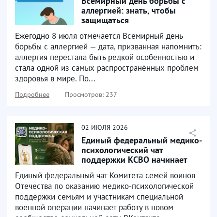
Всемирный день борьбы с
аллергией: знать, чтобы
защищаться
Ежегодно 8 июля отмечается Всемирный день
борьбы с аллергией — дата, призванная напомнить:
аллергия перестала быть редкой особенностью и
стала одной из самых распространённых проблем
здоровья в мире. По...
Подробнее
Просмотров: 237
02
ИЮЛЯ
2026
Единый федеральный медико-
психологический чат
поддержки КСВО начинает
работу в социальной сети...
Единый федеральный чат Комитета семей воинов
Отечества по оказанию медико-психологической
поддержки семьям и участникам специальной
военной операции начинает работу в новом