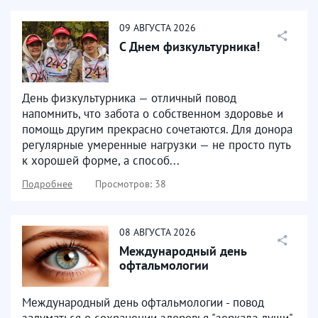
09
АВГУСТА
2026
С Днем физкультурника!
День физкультурника — отличный повод
напомнить, что забота о собственном здоровье и
помощь другим прекрасно сочетаются. Для донора
регулярные умеренные нагрузки — не просто путь
к хорошей форме, а способ...
Подробнее
Просмотров: 38
08
АВГУСТА
2026
Международный день
офтальмологии
Международный день офтальмологии - повод
задуматься о сохранении здоровья "зеркала души"