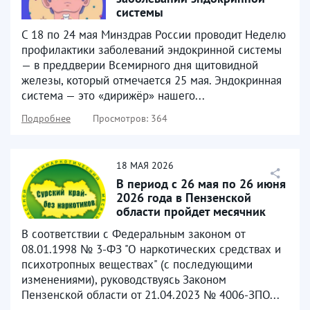
системы
С 18 по 24 мая Минздрав России проводит Неделю
профилактики заболеваний эндокринной системы
— в преддверии Всемирного дня щитовидной
железы, который отмечается 25 мая. Эндокринная
система — это «дирижёр» нашего...
Подробнее
Просмотров: 364
18
МАЯ
2026
В период с 26 мая по 26 июня
2026 года в Пензенской
области пройдет месячник
антинаркотической...
В соответствии с Федеральным законом от
08.01.1998 № 3-ФЗ "О наркотических средствах и
психотропных веществах" (с последующими
изменениями), руководствуясь Законом
Пензенской области от 21.04.2023 № 4006-ЗПО...