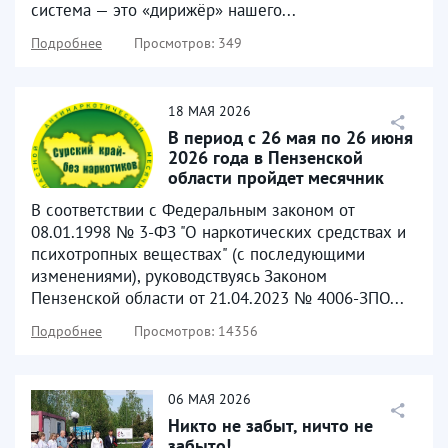
система — это «дирижёр» нашего...
Подробнее
Просмотров: 349
18
МАЯ
2026
В период с 26 мая по 26 июня
2026 года в Пензенской
области пройдет месячник
антинаркотической...
В соответствии с Федеральным законом от
08.01.1998 № 3-ФЗ "О наркотических средствах и
психотропных веществах" (с последующими
изменениями), руководствуясь Законом
Пензенской области от 21.04.2023 № 4006-ЗПО...
Подробнее
Просмотров: 14356
06
МАЯ
2026
Никто не забыт, ничто не
забыто!