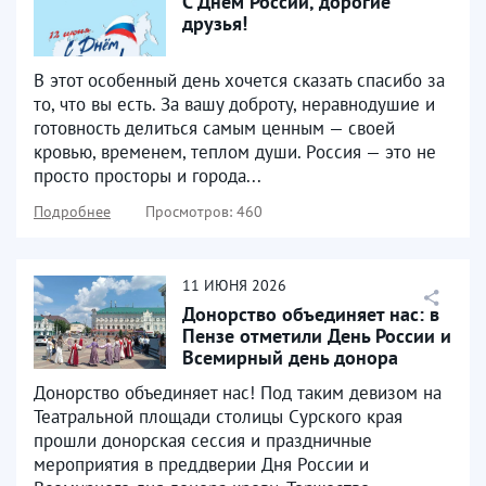
С Днем России, дорогие
друзья!
В этот особенный день хочется сказать спасибо за
то, что вы есть. За вашу доброту, неравнодушие и
готовность делиться самым ценным — своей
кровью, временем, теплом души. Россия — это не
просто просторы и города...
Подробнее
Просмотров: 460
11
ИЮНЯ
2026
Донорство объединяет нас: в
Пензе отметили День России и
Всемирный день донора
крови
Донорство объединяет нас! Под таким девизом на
Театральной площади столицы Сурского края
прошли донорская сессия и праздничные
мероприятия в преддверии Дня России и