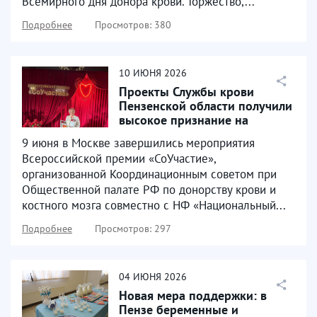
Всемирного дня донора крови. Торжество,...
Подробнее
Просмотров: 380
10
ИЮНЯ
2026
Проекты Службы крови
Пензенской области получили
высокое признание на
Всероссийском уровне
9 июня в Москве завершились мероприятия
Всероссийской премии «СоУчастие»,
организованной Координационным советом при
Общественной палате РФ по донорству крови и
костного мозга совместно с НФ «Национальный...
Подробнее
Просмотров: 297
04
ИЮНЯ
2026
Новая мера поддержки: в
Пензе беременные и