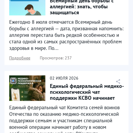
Всемирный день борьбы с
аллергией: знать, чтобы
защищаться
Ежегодно 8 июля отмечается Всемирный день
борьбы с аллергией — дата, призванная напомнить:
аллергия перестала быть редкой особенностью и
стала одной из самых распространённых проблем
здоровья в мире. По...
Подробнее
Просмотров: 237
02
ИЮЛЯ
2026
Единый федеральный медико-
психологический чат
поддержки КСВО начинает
работу в социальной сети...
Единый федеральный чат Комитета семей воинов
Отечества по оказанию медико-психологической
поддержки семьям и участникам специальной
военной операции начинает работу в новом