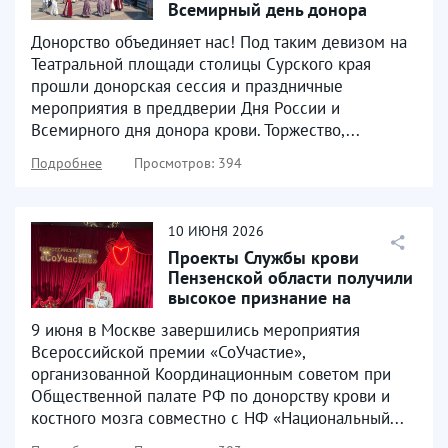
Всемирный день донора
крови
Донорство объединяет нас! Под таким девизом на
Театральной площади столицы Сурского края
прошли донорская сессия и праздничные
мероприятия в преддверии Дня России и
Всемирного дня донора крови. Торжество,...
Подробнее
Просмотров: 394
10
ИЮНЯ
2026
Проекты Службы крови
Пензенской области получили
высокое признание на
Всероссийском уровне
9 июня в Москве завершились мероприятия
Всероссийской премии «СоУчастие»,
организованной Координационным советом при
Общественной палате РФ по донорству крови и
костного мозга совместно с НФ «Национальный...