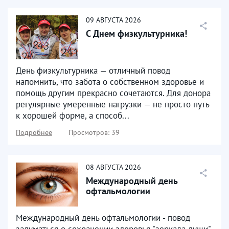
09
АВГУСТА
2026
С Днем физкультурника!
День физкультурника — отличный повод
напомнить, что забота о собственном здоровье и
помощь другим прекрасно сочетаются. Для донора
регулярные умеренные нагрузки — не просто путь
к хорошей форме, а способ...
Подробнее
Просмотров: 39
08
АВГУСТА
2026
Международный день
офтальмологии
Международный день офтальмологии - повод
задуматься о сохранении здоровья "зеркала души"