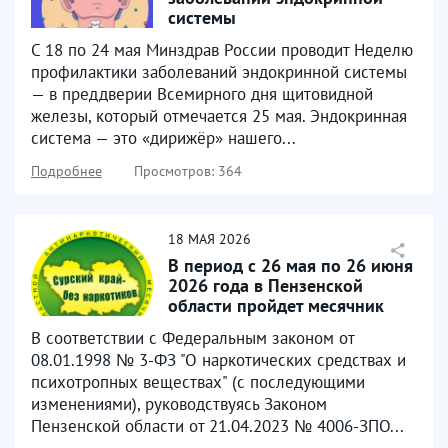
системы
С 18 по 24 мая Минздрав России проводит Неделю
профилактики заболеваний эндокринной системы
— в преддверии Всемирного дня щитовидной
железы, который отмечается 25 мая. Эндокринная
система — это «дирижёр» нашего...
Подробнее
Просмотров: 364
18
МАЯ
2026
В период с 26 мая по 26 июня
2026 года в Пензенской
области пройдет месячник
антинаркотической...
В соответствии с Федеральным законом от
08.01.1998 № 3-ФЗ "О наркотических средствах и
психотропных веществах" (с последующими
изменениями), руководствуясь Законом
Пензенской области от 21.04.2023 № 4006-ЗПО...