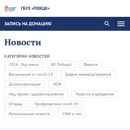
ГБУЗ «ПОКЦК»
ЗАПИСЬ НА ДОНАЦИЮ
Новости
КАТЕГОРИИ НОВОСТЕЙ
2024 - Год семьи
80 Победа!
Важное
Вакцинация от covid-19
График выездов/приемов
Диспансеризация
ЗОЖ
Нац. проект здравоохранение
Новости учреждения
Отзывы
Профилактика covid-19
Региональные новости
СМИ о нас