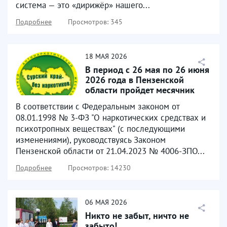
система — это «дирижёр» нашего...
Подробнее
Просмотров: 345
18
МАЯ
2026
В период с 26 мая по 26 июня
2026 года в Пензенской
области пройдет месячник
антинаркотической...
В соответствии с Федеральным законом от
08.01.1998 № 3-ФЗ "О наркотических средствах и
психотропных веществах" (с последующими
изменениями), руководствуясь Законом
Пензенской области от 21.04.2023 № 4006-ЗПО...
Подробнее
Просмотров: 14230
06
МАЯ
2026
Никто не забыт, ничто не
забыто!