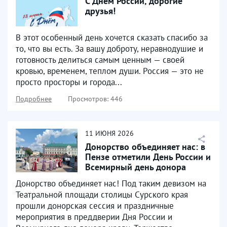
С Днем России, дорогие
друзья!
В этот особенный день хочется сказать спасибо за
то, что вы есть. За вашу доброту, неравнодушие и
готовность делиться самым ценным — своей
кровью, временем, теплом души. Россия — это не
просто просторы и города...
Подробнее
Просмотров: 446
11
ИЮНЯ
2026
Донорство объединяет нас: в
Пензе отметили День России и
Всемирный день донора
крови
Донорство объединяет нас! Под таким девизом на
Театральной площади столицы Сурского края
прошли донорская сессия и праздничные
мероприятия в преддверии Дня России и