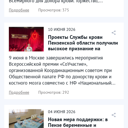
Всемирного дня донора крови. Торжество,...
Подробнее
Просмотров: 375
10
ИЮНЯ
2026
Проекты Службы крови
Пензенской области получили
высокое признание на
Всероссийском уровне
9 июня в Москве завершились мероприятия
Всероссийской премии «СоУчастие»,
организованной Координационным советом при
Общественной палате РФ по донорству крови и
костного мозга совместно с НФ «Национальный...
Подробнее
Просмотров: 292
04
ИЮНЯ
2026
Новая мера поддержки: в
Пензе беременные и