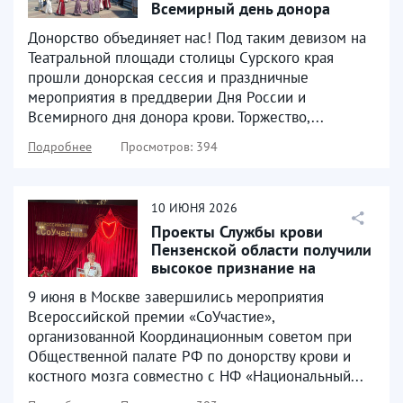
Всемирный день донора
крови
Донорство объединяет нас! Под таким девизом на
Театральной площади столицы Сурского края
прошли донорская сессия и праздничные
мероприятия в преддверии Дня России и
Всемирного дня донора крови. Торжество,...
Подробнее
Просмотров: 394
10
ИЮНЯ
2026
Проекты Службы крови
Пензенской области получили
высокое признание на
Всероссийском уровне
9 июня в Москве завершились мероприятия
Всероссийской премии «СоУчастие»,
организованной Координационным советом при
Общественной палате РФ по донорству крови и
костного мозга совместно с НФ «Национальный...