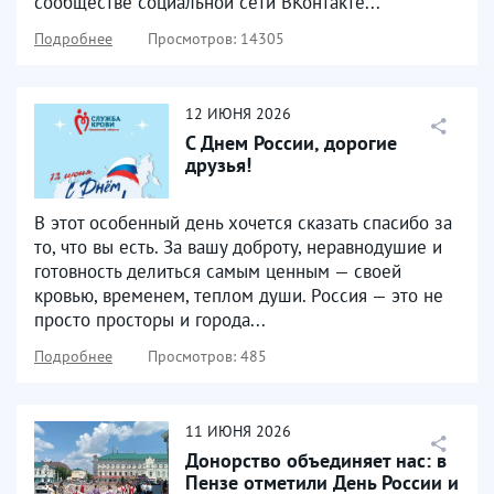
сообществе социальной сети ВКонтакте...
Подробнее
Просмотров: 14305
12
ИЮНЯ
2026
С Днем России, дорогие
друзья!
В этот особенный день хочется сказать спасибо за
то, что вы есть. За вашу доброту, неравнодушие и
готовность делиться самым ценным — своей
кровью, временем, теплом души. Россия — это не
просто просторы и города...
Подробнее
Просмотров: 485
11
ИЮНЯ
2026
Донорство объединяет нас: в
Пензе отметили День России и