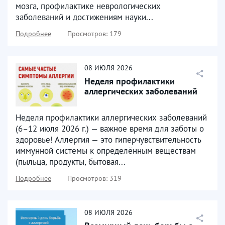
мозга, профилактике неврологических
заболеваний и достижениям науки...
Подробнее
Просмотров: 179
08
ИЮЛЯ
2026
Неделя профилактики
аллергических заболеваний
Неделя профилактики аллергических заболеваний
(6–12 июля 2026 г.) — важное время для заботы о
здоровье! Аллергия — это гиперчувствительность
иммунной системы к определённым веществам
(пыльца, продукты, бытовая...
Подробнее
Просмотров: 319
08
ИЮЛЯ
2026