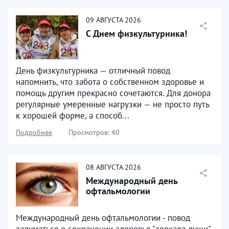
09
АВГУСТА
2026
С Днем физкультурника!
День физкультурника — отличный повод
напомнить, что забота о собственном здоровье и
помощь другим прекрасно сочетаются. Для донора
регулярные умеренные нагрузки — не просто путь
к хорошей форме, а способ...
Подробнее
Просмотров: 40
08
АВГУСТА
2026
Международный день
офтальмологии
Международный день офтальмологии - повод
задуматься о сохранении здоровья "зеркала души"