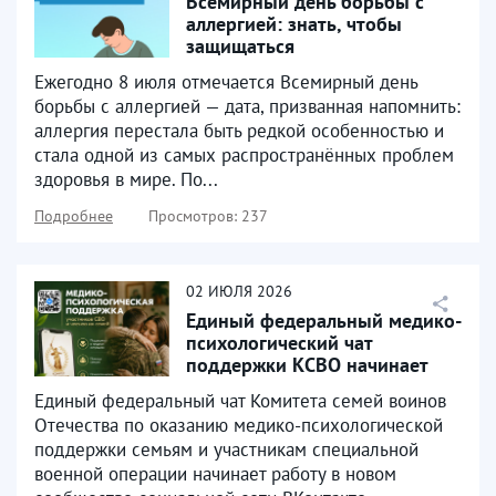
Всемирный день борьбы с
аллергией: знать, чтобы
защищаться
Ежегодно 8 июля отмечается Всемирный день
борьбы с аллергией — дата, призванная напомнить:
аллергия перестала быть редкой особенностью и
стала одной из самых распространённых проблем
здоровья в мире. По...
Подробнее
Просмотров: 237
02
ИЮЛЯ
2026
Единый федеральный медико-
психологический чат
поддержки КСВО начинает
работу в социальной сети...
Единый федеральный чат Комитета семей воинов
Отечества по оказанию медико-психологической
поддержки семьям и участникам специальной
военной операции начинает работу в новом