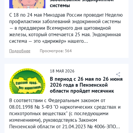
системы
С 18 по 24 мая Минздрав России проводит Неделю
профилактики заболеваний эндокринной системы
— в преддверии Всемирного дня щитовидной
железы, который отмечается 25 мая. Эндокринная
система — это «дирижёр» нашего...
Подробнее
Просмотров: 364
18
МАЯ
2026
В период с 26 мая по 26 июня
2026 года в Пензенской
области пройдет месячник
антинаркотической...
В соответствии с Федеральным законом от
08.01.1998 № 3-ФЗ "О наркотических средствах и
психотропных веществах" (с последующими
изменениями), руководствуясь Законом
Пензенской области от 21.04.2023 № 4006-ЗПО...