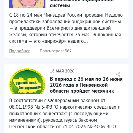
системы
С 18 по 24 мая Минздрав России проводит Неделю
профилактики заболеваний эндокринной системы
— в преддверии Всемирного дня щитовидной
железы, который отмечается 25 мая. Эндокринная
система — это «дирижёр» нашего...
Подробнее
Просмотров: 362
18
МАЯ
2026
В период с 26 мая по 26 июня
2026 года в Пензенской
области пройдет месячник
антинаркотической...
В соответствии с Федеральным законом от
08.01.1998 № 3-ФЗ "О наркотических средствах и
психотропных веществах" (с последующими
изменениями), руководствуясь Законом
Пензенской области от 21.04.2023 № 4006-ЗПО...