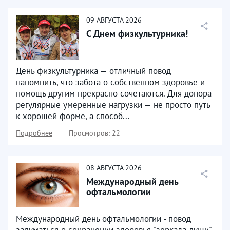
09
АВГУСТА
2026
С Днем физкультурника!
День физкультурника — отличный повод
напомнить, что забота о собственном здоровье и
помощь другим прекрасно сочетаются. Для донора
регулярные умеренные нагрузки — не просто путь
к хорошей форме, а способ...
Подробнее
Просмотров: 22
08
АВГУСТА
2026
Международный день
офтальмологии
Международный день офтальмологии - повод
задуматься о сохранении здоровья "зеркала души"