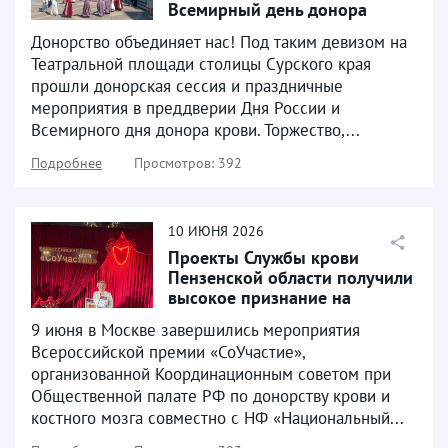
Всемирный день донора
крови
Донорство объединяет нас! Под таким девизом на
Театральной площади столицы Сурского края
прошли донорская сессия и праздничные
мероприятия в преддверии Дня России и
Всемирного дня донора крови. Торжество,...
Подробнее
Просмотров: 392
10
ИЮНЯ
2026
Проекты Службы крови
Пензенской области получили
высокое признание на
Всероссийском уровне
9 июня в Москве завершились мероприятия
Всероссийской премии «СоУчастие»,
организованной Координационным советом при
Общественной палате РФ по донорству крови и
костного мозга совместно с НФ «Национальный...