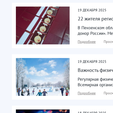
19
ДЕКАБРЯ
2025
22 жителя реги
В Пензенском обл
донор России». М
Подробнее
Просм
19
ДЕКАБРЯ
2025
Важность физич
Регулярная физиче
Всемирная органи
Подробнее
Просм
18
ДЕКАБРЯ
2025