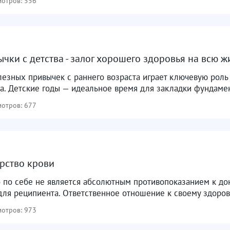
отров: 556
чки с детства - залог хорошего здоровья на всю ж
зных привычек с раннего возраста играет ключевую роль 
а. Детские годы — идеальное время для закладки фундамен
отров: 677
рство крови
 по себе не является абсолютным противопоказанием к до
 для реципиента. Ответственное отношение к своему здоро
отров: 973