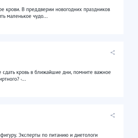
ре крови. В преддверии новогодних праздников
ть маленькое чудо...
е сдать кровь в ближайшие дни, помните важное
тного? -...
фигуру. Эксперты по питанию и диетологи