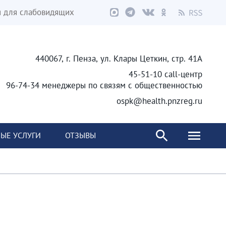
я для слабовидящих
440067, г. Пенза, ул. Клары Цеткин, стр. 41А
45-51-10 call-центр
96-74-34 менеджеры по связям с общественностью
ospk@health.pnzreg.ru
ЫЕ УСЛУГИ
ОТЗЫВЫ