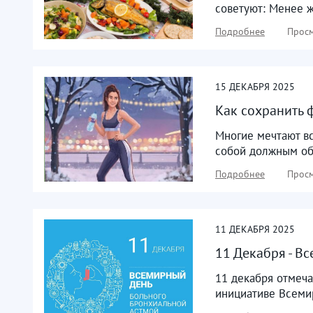
советуют: Менее ж
Подробнее
Просм
15
ДЕКАБРЯ
2025
Как сохранить 
Многие мечтают вс
собой должным обр
Подробнее
Просм
11
ДЕКАБРЯ
2025
11 Декабря - В
11 декабря отмеча
инициативе Всеми