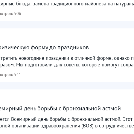
ирные блюда: замена традиционного майонеза на натуральн
отров: 506
физическую форму до праздников
третить новогодние праздники в отличной форме, однако п
азом. Мы подготовили для советы, которые помогут сохран
отров: 541
семирный день борьбы с бронхиальной астмой
ется Всемирный день борьбы с бронхиальной астмой. Этот 
рной организации здравоохранения (ВОЗ) в сотрудничестве