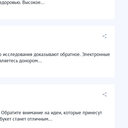
доровью. Высокое...
ко исследования доказывают обратное. Электронные
ляетесь донором...
 Обратите внимание на идеи, которые принесут
укет станет отличным...