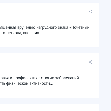
ященная вручению нагрудного знака «Почетный
о региона, внесших...
ровья и профилактике многих заболеваний.
ь физической активности...