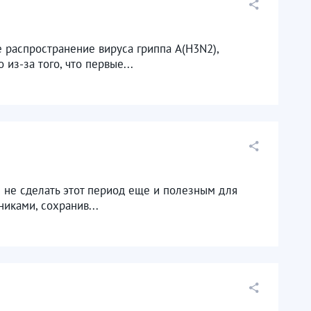
 распространение вируса гриппа A(H3N2),
из-за того, что первые...
 не сделать этот период еще и полезным для
иками, сохранив...