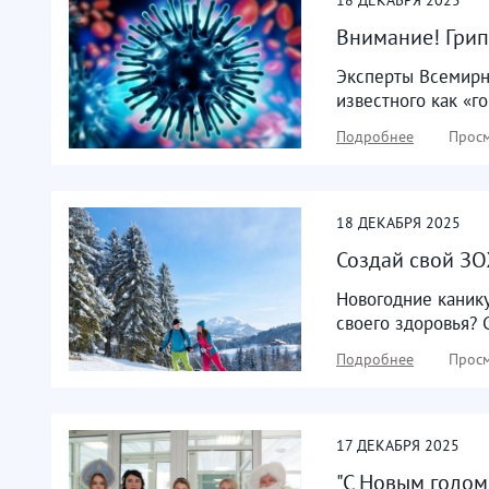
Внимание! Грип
Эксперты Всемирн
известного как «го
Подробнее
Просм
18
ДЕКАБРЯ
2025
Создай свой ЗО
Новогодние канику
своего здоровья? 
Подробнее
Просм
17
ДЕКАБРЯ
2025
"С Новым годом