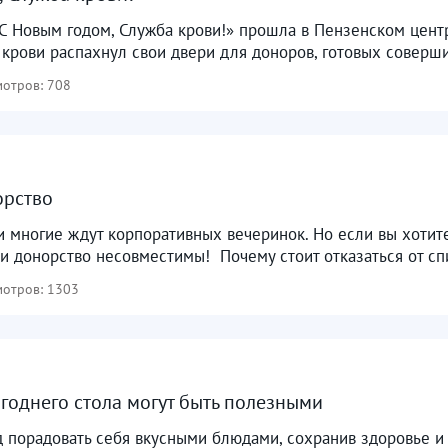
С Новым годом, Служба крови!» прошла в Пензенском цент
крови распахнул свои двери для доноров, готовых соверши
отров: 708
орство
и многие ждут корпоративных вечеринок. Но если вы хотит
и донорство несовместимы! ⁣ Почему стоит отказаться от спир
отров: 1303
годнего стола могут быть полезными
 порадовать себя вкусными блюдами, сохранив здоровье и 