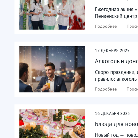
Ежегодная акция «
Пензенский центр 
Подробнее
Просм
17
ДЕКАБРЯ
2025
Алкоголь и дон
Скоро праздники, 
правило: алкоголь 
Подробнее
Просм
16
ДЕКАБРЯ
2025
Блюда для ново
Новый год — повод