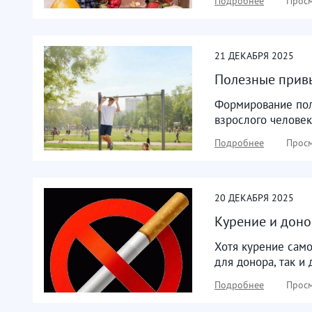
Подробнее
Просм
21
ДЕКАБРЯ
2025
Полезные привы
Формирование поле
взрослого человек
Подробнее
Просм
20
ДЕКАБРЯ
2025
Курение и доно
Хотя курение само
для донора, так и
Подробнее
Просм