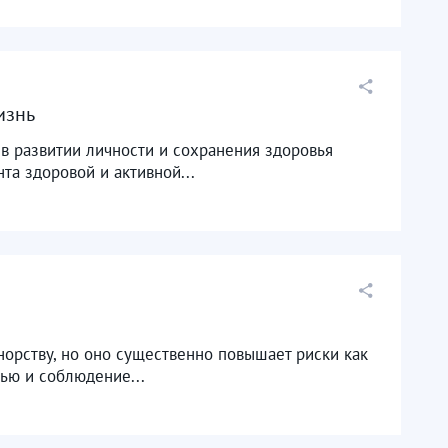
изнь
в развитии личности и сохранения здоровья
та здоровой и активной...
норству, но оно существенно повышает риски как
вью и соблюдение...