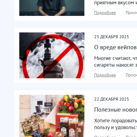
приятным вкусом 
Подробнее
Просм
23
ДЕКАБРЯ
2025
О вреде вейпов
Многие считают, ч
сигареты наносят 
Подробнее
Просм
22
ДЕКАБРЯ
2025
Полезные ново
Хотите порадовать
пользу и удовольс