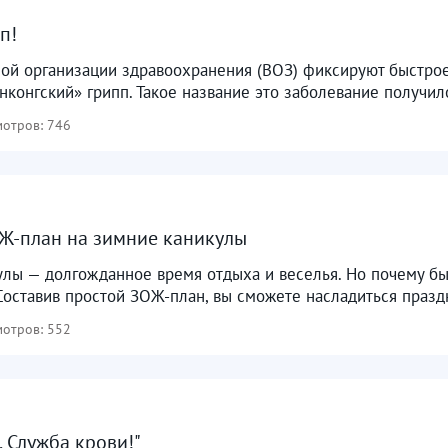
п!
ой организации здравоохранения (ВОЗ) фиксируют быстрое
нконгский» грипп. Такое название это заболевание получило 
отров: 746
Ж-план на зимние каникулы
лы — долгожданное время отдыха и веселья. Но почему бы
Составив простой ЗОЖ-план, вы сможете насладиться праздн
отров: 552
, Служба крови!"