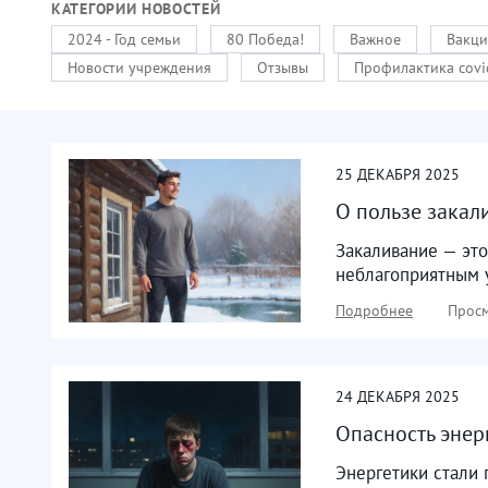
КАТЕГОРИИ НОВОСТЕЙ
2024 - Год семьи
80 Победа!
Важное
Вакци
Новости учреждения
Отзывы
Профилактика covi
25
ДЕКАБРЯ
2025
О пользе закал
Закаливание — эт
неблагоприятным 
Подробнее
Просм
24
ДЕКАБРЯ
2025
Опасность энер
Энергетики стали 