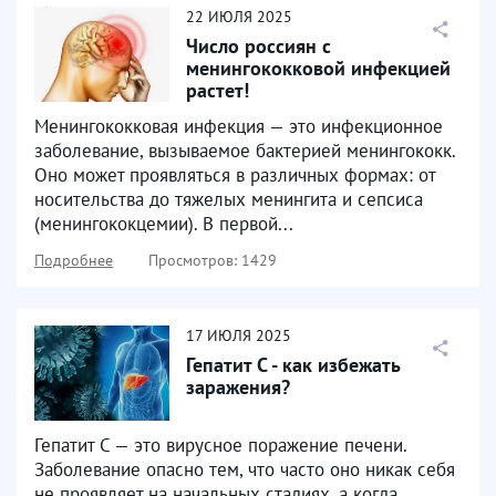
22
ИЮЛЯ
2025
Число россиян с
менингококковой инфекцией
растет!
Менингококковая инфекция — это инфекционное
заболевание, вызываемое бактерией менингококк.
Оно может проявляться в различных формах: от
носительства до тяжелых менингита и сепсиса
(менингококцемии). В первой...
Подробнее
Просмотров: 1429
17
ИЮЛЯ
2025
Гепатит С - как избежать
заражения?
Гепатит C — это вирусное поражение печени.
Заболевание опасно тем, что часто оно никак себя
не проявляет на начальных стадиях, а когда