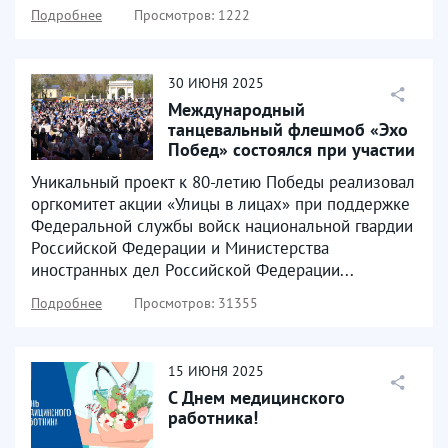
Подробнее
Просмотров: 1222
30
ИЮНЯ
2025
Международный
танцевальный флешмоб «Эхо
Побед» состоялся при участии
представителей Пензенской...
Уникальный проект к 80-летию Победы реализовал
оргкомитет акции «Улицы в лицах» при поддержке
Федеральной службы войск национальной гвардии
Российской Федерации и Министерства
иностранных дел Российской Федерации...
Подробнее
Просмотров: 31355
15
ИЮНЯ
2025
С Днем медицинского
работника!