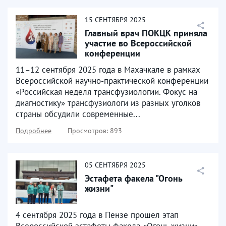
15
СЕНТЯБРЯ
2025
Главный врач ПОКЦК приняла
участие во Всероссийской
конференции
трансфузиологов
11–12 сентября 2025 года в Махачкале в рамках
Всероссийской научно-практической конференции
«Российская неделя трансфузиологии. Фокус на
диагностику» трансфузиологи из разных уголков
страны обсудили современные...
Подробнее
Просмотров: 893
05
СЕНТЯБРЯ
2025
Эстафета факела "Огонь
жизни"
4 сентября 2025 года в Пензе прошел этап
Всероссийской эстафеты факела «Огонь жизни»,