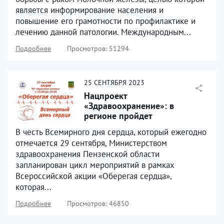
является информирование населения и
повышение его грамотности по профилактике и
лечению данной патологии. Международным...
Подробнее
Просмотров: 51294
25
СЕНТЯБРЯ
2023
Нацпроект
«Здравоохранение»: в
регионе пройдет
региональный этап
В честь Всемирного дня сердца, который ежегодно
Всероссийской акции
отмечается 29 сентября, Министерством
«Оберегая...
здравоохранения Пензенской области
запланирован цикл мероприятий в рамках
Всероссийской акции «Оберегая сердца»,
которая...
Подробнее
Просмотров: 46850