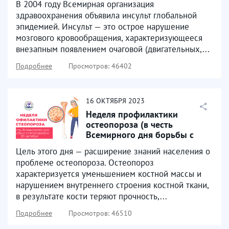
В 2004 году Всемирная организация
здравоохранения объявила инсульт глобальной
эпидемией. Инсульт — это острое нарушение
мозгового кровообращения, характеризующееся
внезапным появлением очаговой (двигательных,...
Подробнее
Просмотров: 46402
16
ОКТЯБРЯ
2023
Неделя профилактики
остеопороза (в честь
Всемирного дня борьбы с
остеопорозом 20 октября)
Цель этого дня — расширение знаний населения о
проблеме остеопороза. Остеопороз
характеризуется уменьшением костной массы и
нарушением внутреннего строения костной ткани,
в результате кости теряют прочность,...
Подробнее
Просмотров: 46510