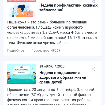
Неделя профилактики кожных
заболеваний
Наша кожа – это самый большой по площади
орган человека. Площадь кожи у взрослого
человека достигает 1,5-2,3м², масса 4-6%, а вместе
с подкожной жировой клетчаткой 16-17% от массы
тела. Функции кожи чрезвычайно...
Подробнее
Просмотров: 48269
28
АВГУСТА
2023
Неделя продвижения
здорового образа жизни
среди детей
Проводится с 28 августа по 3 сентября. Здоровый
образ жизни (ЗОЖ) для детей - главный фактор
физического и нравственного развития ребенка,
его гармоничного существования в обществе,