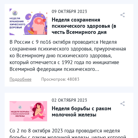
09
ОКТЯБРЯ
2023
Неделя сохранения
психического здоровья (в
честь Всемирного дня
психического здоровья 10
В России с 9 по16 октября проводится Неделя
октября)
сохранения психического здоровья, приуроченная
ко Всемирному дню психического здоровья,
который отмечается с 1992 года по инициативе
Всемирной федерации психического...
Подробнее
Просмотров: 48083
02
ОКТЯБРЯ
2023
Неделя борьбы с раком
молочной железы
Со 2 по 8 октября 2023 года проводится неделя
борьбы с раком молочной железы, целью которой