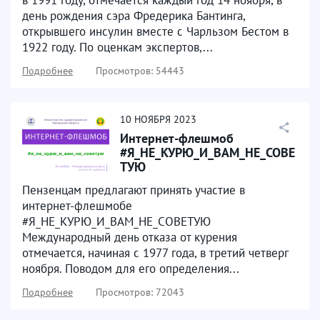
день рождения сэра Фредерика Бантинга,
открывшего инсулин вместе с Чарльзом Бестом в
1922 году. По оценкам экспертов,...
Подробнее
Просмотров: 54443
10
НОЯБРЯ
2023
Интернет-флешмоб
#Я_НЕ_КУРЮ_И_ВАМ_НЕ_СОВЕ
ТУЮ
Пензенцам предлагают принять участие в
интернет-флешмобе
#Я_НЕ_КУРЮ_И_ВАМ_НЕ_СОВЕТУЮ
Международный день отказа от курения
отмечается, начиная с 1977 года, в третий четверг
ноября. Поводом для его определения...
Подробнее
Просмотров: 72043