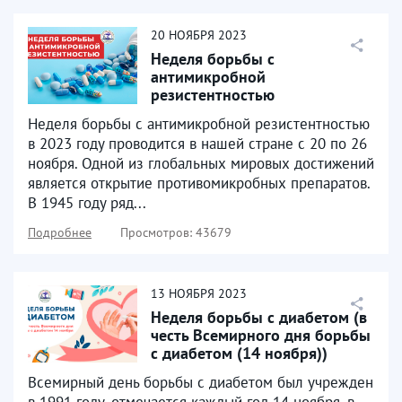
20
НОЯБРЯ
2023
Неделя борьбы с
антимикробной
резистентностью
Неделя борьбы с антимикробной резистентностью
в 2023 году проводится в нашей стране с 20 по 26
ноября. Одной из глобальных мировых достижений
является открытие противомикробных препаратов.
В 1945 году ряд...
Подробнее
Просмотров: 43679
13
НОЯБРЯ
2023
Неделя борьбы с диабетом (в
честь Всемирного дня борьбы
с диабетом (14 ноября))
Всемирный день борьбы с диабетом был учрежден
в 1991 году, отмечается каждый год 14 ноября, в