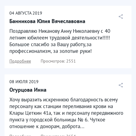
04
АВГУСТА
2019
Банникова Юлия Вячеславовна
Поздравляю Никанову Анну Николаевну с 40
летним юбилеем трудовой деятельности!!!!!
Большое спасибо за Вашу работу,за
профессионализм, за золотые руки!
Подробнее
Просмотров: 2551
08
ИЮЛЯ
2019
Огурцова Инна
Хочу выразить искреннюю благодарность всему
персоналу как станции переливания крови на
Клары Цеткин 41а, так и персоналу передвижного
пункта у городской больницы № 6. Чуткое
отношение к донорам, доброта...