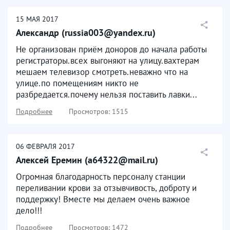
15
МАЯ
2017
Александр (russia003@yandex.ru)
Не организован приём доноров до начала работы
регистраторы.всех выгоняют на улицу.вахтерам
мешаем телевизор смотреть.неважно что на
улице.по помещениям никто не
разбредается.почему нельзя поставить лавки...
Подробнее
Просмотров: 1515
06
ФЕВРАЛЯ
2017
Алексей Еремин (a64322@mail.ru)
Огромная благодарность персоналу станции
переливании крови за отзывчивость, доброту и
поддержку! Вместе мы делаем очень важное
дело!!!
Подробнее
Просмотров: 1472