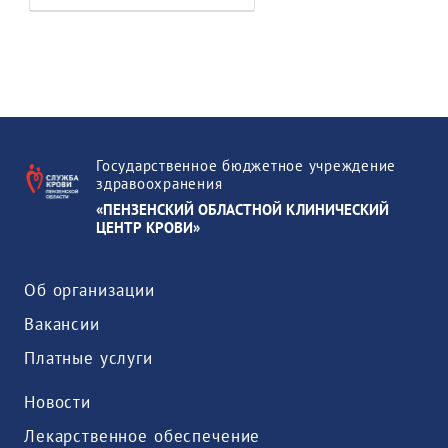
Государственное бюджетное учреждение
здравоохранения
«ПЕНЗЕНСКИЙ ОБЛАСТНОЙ КЛИНИЧЕСКИЙ
ЦЕНТР КРОВИ»
Об организации
Вакансии
Платные услуги
Новости
Лекарственное обеспечение