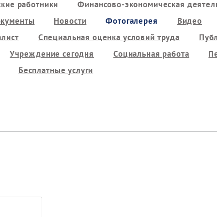
кие работники
Финансово-экономическая деятель
кументы
Новости
Фотогалерея
Видео
алист
Специальная оценка условий труда
Пуб
Учреждение сегодня
Социальная работа
П
Бесплатные услуги