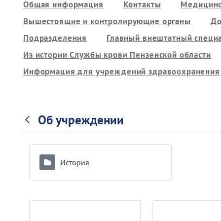
Общая информация
Контакты
Медицинс
Вышестоящие и контролирующие органы
До
Подразделения
Главный внештатный специ
Из истории Службы крови Пензенской области
Информация для учреждений здравоохранения
Об учреждении
История