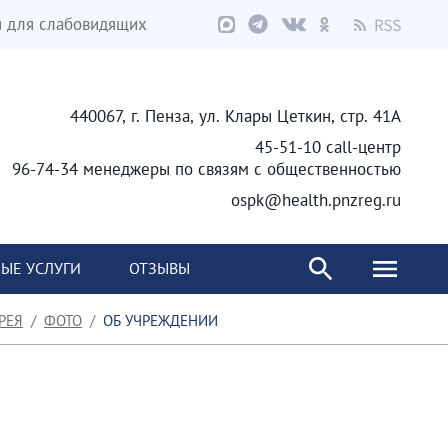
я для слабовидящих
440067, г. Пенза, ул. Клары Цеткин, стр. 41А
45-51-10 call-центр
96-74-34 менеджеры по связям с общественностью
ospk@health.pnzreg.ru
ЫЕ УСЛУГИ
ОТЗЫВЫ
РЕЯ
ФОТО
ОБ УЧРЕЖДЕНИИ