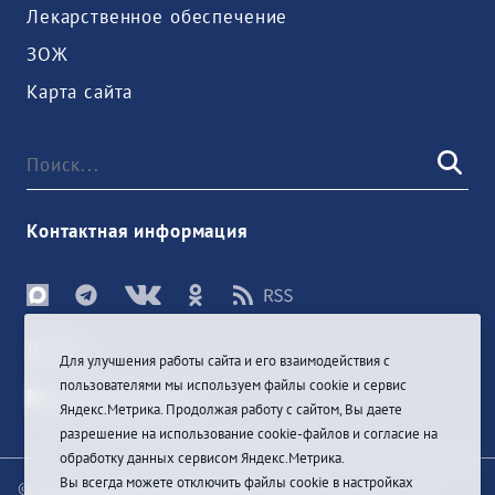
Лекарственное обеспечение
ЗОЖ
Карта сайта
Контактная информация
Войти
Для улучшения работы сайта и его взаимодействия с
пользователями мы используем файлы cookie и сервис
Яндекс.Метрика. Продолжая работу с сайтом, Вы даете
разрешение на использование cookie-файлов и согласие на
обработку данных сервисом Яндекс.Метрика.
Вы всегда можете отключить файлы cookie в настройках
© При цитировании информации с сайта ссылка на