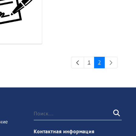
1
2
Страница
Страница
ние
Контактная информация