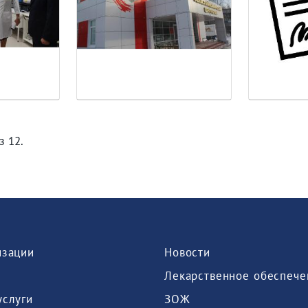
з 12.
изации
Новости
Лекарственное обеспече
услуги
ЗОЖ