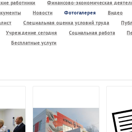
кие работники
Финансово-экономическая деятель
кументы
Новости
Фотогалерея
Видео
алист
Специальная оценка условий труда
Пуб
Учреждение сегодня
Социальная работа
П
Бесплатные услуги