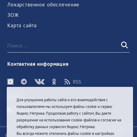
Лекарственное обеспечение
ЗОЖ
Карта сайта
Контактная информация
Войти
Для улучшения работы сайта и его взаимодействия с
пользователями мы используем файлы cookie и сервис
Яндекс.Метрика. Продолжая работу с сайтом, Вы даете
разрешение на использование cookie-файлов и согласие на
обработку данных сервисом Яндекс.Метрика.
Вы всегда можете отключить файлы cookie в настройках
© При цитировании информации с сайта ссылка на