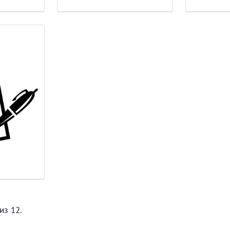
из 12.