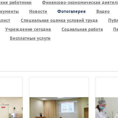
кие работники
Финансово-экономическая деятель
кументы
Новости
Фотогалерея
Видео
алист
Специальная оценка условий труда
Пуб
Учреждение сегодня
Социальная работа
П
Бесплатные услуги